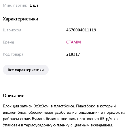
Мин. партия:
1 шт
Характеристики
Штрихкод
4670004011119
Бренд
СТАММ
Код товара
218317
Все характеристики
Описание
Блок для записи 9х9х9см, в пластбоксе. Пластбокс, в который
вложен блок, обеспечивает удобство использования и порядок на
рабочем столе. Бумага белая и цветная, плотностью 65гр/м.кв.
Упакован в термоусадочную пленку с цветным вкладышем.