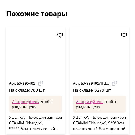
Похожие товары
Арт. БЗ-995401
Арт. БЗ-999401/ПЦ41
На складе: 780 шт
На складе: 3279 шт
Авторизуйтесь
, чтобы
Авторизуйтесь
, чтобы
увидеть цену
увидеть цену
УЦЕНКА - Блок для записей
УЦЕНКА - Блок для записей
СТАММ "Имидж",
СТАММ "Имидж", 9*9*9см,
9*9*4,5см, пластиковый
пластиковый бокс, цветной
бокс, цветной