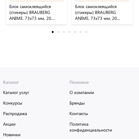
Блок самоклеящийся
Блок самоклеящийся
(стикеры) BRAUBERG
(стикеры) BRAUBERG
ANIME, 73х73 мм, 20
ANIME, 73х73 мм, 20
листов, дизайн ассорти,
листов, 116709
116710
Каталог
Полезное
Каталог услуг
О компании
Конкурсы
Бренды
Распродажа
Контакты
Акции
Политика
конфиденциальности
Новинки