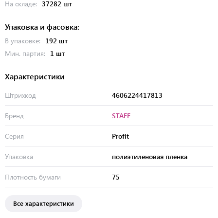
На складе:
37282 шт
Упаковка и фасовка:
В упаковке:
192 шт
Мин. партия:
1 шт
Характеристики
Штрихкод
4606224417813
Бренд
STAFF
Серия
Profit
Упаковка
полиэтиленовая пленка
Плотность бумаги
75
Все характеристики