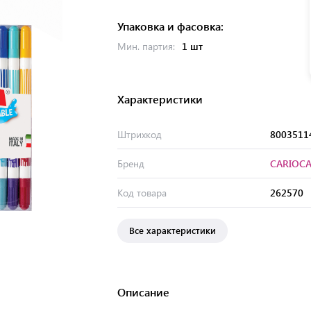
Упаковка и фасовка:
Мин. партия:
1 шт
Характеристики
Штрихкод
8003511
Бренд
CARIOC
Код товара
262570
Все характеристики
Описание