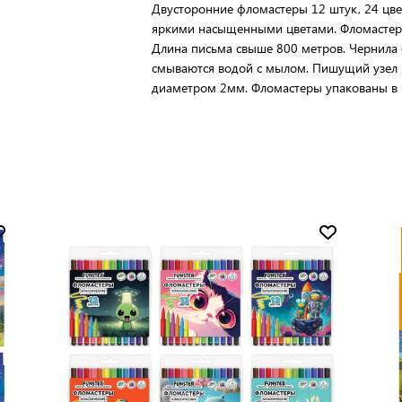
Двусторонние фломастеры 12 штук, 24 цвет
яркими насыщенными цветами. Фломастер
Длина письма свыше 800 метров. Чернила 
смываются водой с мылом. Пишущий узел и
диаметром 2мм. Фломастеры упакованы в 