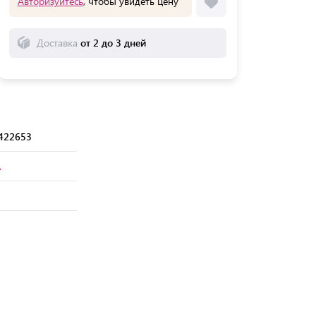
Авторизуйтесь
, чтобы увидеть цену
Доставка
от 2 до 3 дней
422653
A