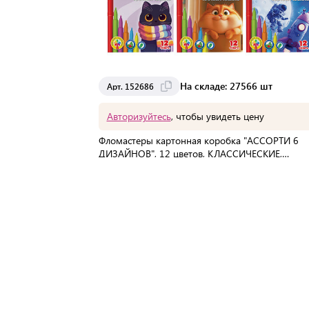
На складе: 27566 шт
Арт. 152686
Авторизуйтесь
, чтобы увидеть цену
Фломастеры картонная коробка "АССОРТИ 6
ДИЗАЙНОВ", 12 цветов, КЛАССИЧЕСКИЕ,
BRAUBERG, 152686
В упаковке:
192 шт
Мин. партия:
1 шт
Доставка от 2 до 3 дней