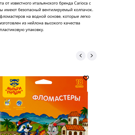
а от известного итальянского бренда Carioca с
ы имеют безопасный вентилируемый колпачок.
фломастеров на водной основе, которые легко
зготовлен из нейлона высокого качества
пластиковую упаковку.