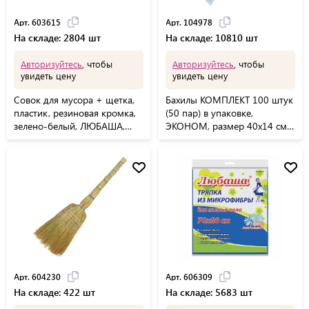
Арт. 603615
Арт. 104978
На складе: 2804 шт
На складе: 10810 шт
Авторизуйтесь
, чтобы
Авторизуйтесь
, чтобы
увидеть цену
увидеть цену
Совок для мусора + щетка,
Бахилы КОМПЛЕКТ 100 штук
пластик, резиновая кромка,
(50 пар) в упаковке,
зелено-белый, ЛЮБАША,
ЭКОНОМ, размер 40х14 см,
603615
1,8 г, ПНД, ЛЮБАША,
104978
Арт. 604230
Арт. 606309
На складе: 422 шт
На складе: 5683 шт