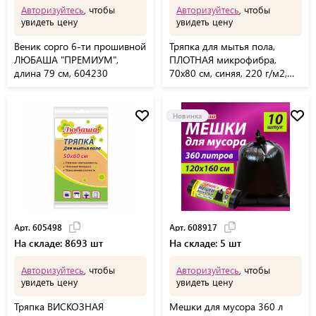
Авторизуйтесь
, чтобы
Авторизуйтесь
, чтобы
увидеть цену
увидеть цену
Веник сорго 6-ти прошивной
Тряпка для мытья пола,
ЛЮБАША "ПРЕМИУМ",
ПЛОТНАЯ микрофибра,
длина 79 см, 604230
70х80 см, синяя, 220 г/м2,
ЛЮБАША "ПЛЮС", 606309
Новинка
Арт. 605498
Арт. 608917
На складе: 8693 шт
На складе: 5 шт
Авторизуйтесь
, чтобы
Авторизуйтесь
, чтобы
увидеть цену
увидеть цену
Тряпка ВИСКОЗНАЯ
Мешки для мусора 360 л