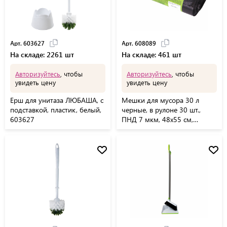
Арт. 603627
Арт. 608089
На складе: 2261 шт
На складе: 461 шт
Авторизуйтесь
, чтобы
Авторизуйтесь
, чтобы
увидеть цену
увидеть цену
Ерш для унитаза ЛЮБАША, с
Мешки для мусора 30 л
подставкой, пластик, белый,
черные, в рулоне 30 шт.,
603627
ПНД 7 мкм, 48х55 см,
ЛЮБАША, 608089