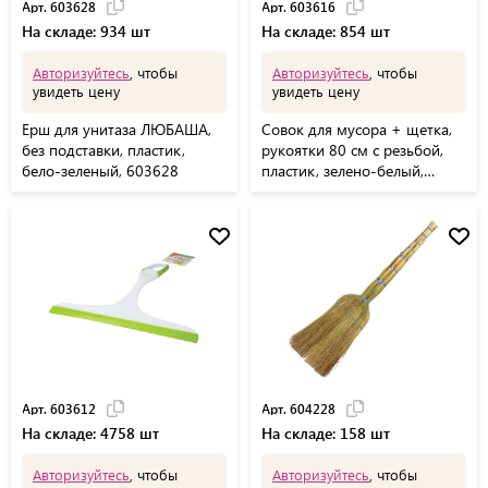
Арт. 603628
Арт. 603616
На складе: 934 шт
На складе: 854 шт
Авторизуйтесь
, чтобы
Авторизуйтесь
, чтобы
увидеть цену
увидеть цену
Ерш для унитаза ЛЮБАША,
Совок для мусора + щетка,
без подставки, пластик,
рукоятки 80 см с резьбой,
бело-зеленый, 603628
пластик, зелено-белый,
"ЛЕНИВКА", ЛЮБАША,
603616
Арт. 603612
Арт. 604228
На складе: 4758 шт
На складе: 158 шт
Авторизуйтесь
, чтобы
Авторизуйтесь
, чтобы