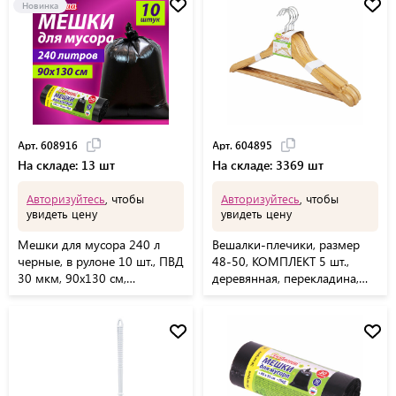
Новинка
Арт. 608916
Арт. 604895
На складе: 13 шт
На складе: 3369 шт
Авторизуйтесь
, чтобы
Авторизуйтесь
, чтобы
увидеть цену
увидеть цену
Мешки для мусора 240 л
Вешалки-плечики, размер
черные, в рулоне 10 шт., ПВД
48-50, КОМПЛЕКТ 5 шт.,
30 мкм, 90x130 см,
деревянная, перекладина,
ЛЮБАША эконом, 608916
цвет сосна, ЛЮБАША
Эконом, 604895