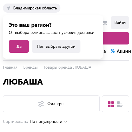
Владимирская область
Войти
Это ваш регион?
От выбора региона зависят условия доставки
Каталог товаров
Да
Нет, выбрать другой
Каталог услуг
Конкурсы
Распродажа
Акции
Главная
Бренды
Товары бренда ЛЮБАША
ЛЮБАША
Фильтры
Сортировать:
По популярности