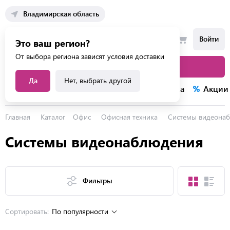
Владимирская область
Войти
Это ваш регион?
От выбора региона зависят условия доставки
Каталог товаров
Да
Нет, выбрать другой
Каталог услуг
Конкурсы
Распродажа
Акции
Главная
Каталог
Офис
Офисная техника
Системы видеона
Системы видеонаблюдения
Фильтры
Сортировать:
По популярности