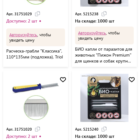
Арт. 31751029
Арт. 5215238
Доступно: 2 шт
На складе: 1000 шт
Авторизуйтесь
, чтобы
Авторизуйтесь
, чтобы
увидеть цену
увидеть цену
БИО капли от паразитов для
Расческа-грабли "Классика",
животных "Пижон Premium"
110*135мм (подложка), Triol
для щенков и собак крупных
пород, 25-40кг, 2 х2м
Арт. 31751020
Арт. 5215240
Доступно: 2 шт
На складе: 1000 шт