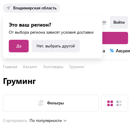
Владимирская область
Войти
Это ваш регион?
От выбора региона зависят условия доставки
Каталог товаров
Да
Нет, выбрать другой
Каталог услуг
Конкурсы
Распродажа
Акции
Главная
Каталог
Зоотовары
Груминг
Груминг
Фильтры
Сортировать:
По популярности