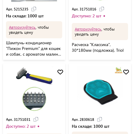
Арт. 5215235
Арт. 31751016
На складе: 1000 шт
Доступно: 2 шт
Авторизуйтесь
, чтобы
Авторизуйтесь
, чтобы
увидеть цену
увидеть цену
Шампунь-кондиционер
Расческа "Классика",
"Пижон Premium" для кошек
30*180мм (подложка), Triol
и собак, с ароматом малины,
250 мл
Арт. 31751031
Арт. 2830618
Доступно: 2 шт
На складе: 1000 шт