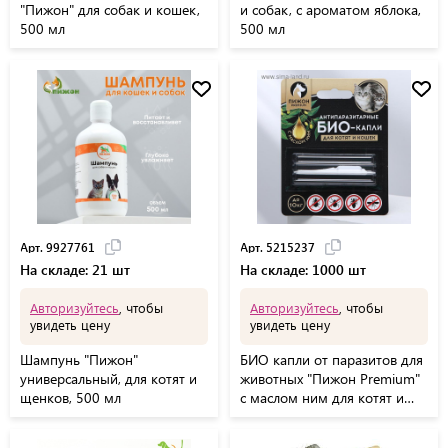
"Пижон" для собак и кошек,
и собак, с ароматом яблока,
500 мл
500 мл
Арт. 9927761
Арт. 5215237
На складе: 21 шт
На складе: 1000 шт
Авторизуйтесь
, чтобы
Авторизуйтесь
, чтобы
увидеть цену
увидеть цену
Шампунь "Пижон"
БИО капли от паразитов для
универсальный, для котят и
животных "Пижон Premium"
щенков, 500 мл
с маслом ним для котят и
кошек, до 10кг, 1мл 521