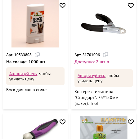
Арт. 10533808
Арт. 31701006
На складе: 1000 шт
Доступно: 2 шт
Авторизуйтесь
, чтобы
Авторизуйтесь
, чтобы
увидеть цену
увидеть цену
Воск для лап в стике
Когтерез-гильотина
"Стандарт", 75*130мм
(пакет), Triol