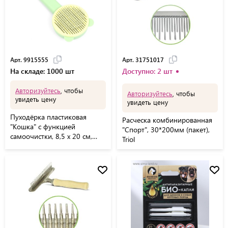
Арт. 9915555
Арт. 31751017
На складе: 1000 шт
Доступно: 2 шт
Авторизуйтесь
, чтобы
Авторизуйтесь
, чтобы
увидеть цену
увидеть цену
Пуходёрка пластиковая
Расческа комбинированная
"Кошка" с функцией
"Спорт", 30*200мм (пакет),
самоочистки, 8,5 х 20 см,
Triol
зелёная