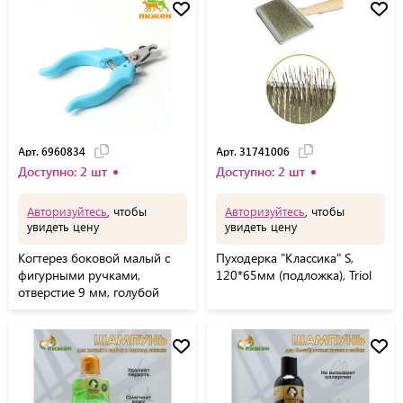
Арт. 6960834
Арт. 31741006
Доступно: 2 шт
Доступно: 2 шт
Авторизуйтесь
, чтобы
Авторизуйтесь
, чтобы
увидеть цену
увидеть цену
Когтерез боковой малый с
Пуходерка "Классика" S,
фигурными ручками,
120*65мм (подложка), Triol
отверстие 9 мм, голубой