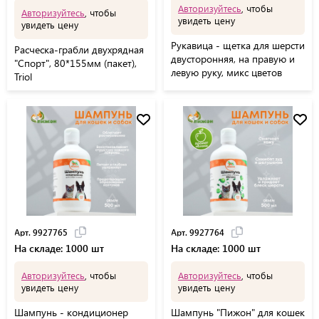
Авторизуйтесь
, чтобы
Авторизуйтесь
, чтобы
увидеть цену
увидеть цену
Рукавица - щетка для шерсти
Расческа-грабли двухрядная
двусторонняя, на правую и
"Спорт", 80*155мм (пакет),
левую руку, микс цветов
Triol
Арт. 9927765
Арт. 9927764
На складе: 1000 шт
На складе: 1000 шт
Авторизуйтесь
, чтобы
Авторизуйтесь
, чтобы
увидеть цену
увидеть цену
Шампунь - кондиционер
Шампунь "Пижон" для кошек