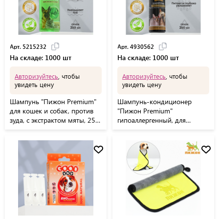
Арт. 5215232
Арт. 4930562
На складе: 1000 шт
На складе: 1000 шт
Авторизуйтесь
, чтобы
Авторизуйтесь
, чтобы
увидеть цену
увидеть цену
Шампунь "Пижон Premium"
Шампунь-кондиционер
для кошек и собак, против
"Пижон Premium"
зуда, с экстрактом мяты, 250
гипоаллергенный, для
мл
бесшёрстных собак и кошек,
250 мл