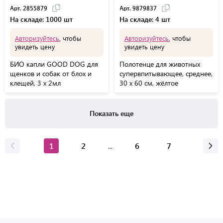
Арт. 2855879
Арт. 9879837
На складе: 1000 шт
На складе: 4 шт
Авторизуйтесь
, чтобы
Авторизуйтесь
, чтобы
увидеть цену
увидеть цену
БИО капли GOOD DOG для
Полотенце для животных
щенков и собак от блох и
супервпитывающее, среднее,
клещей, 3 х 2мл
30 х 60 см, жёлтое
Показать еще
1
2
6
7
...