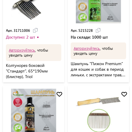
Арт. 31711006
Арт. 5215228
Доступно: 2 шт
На складе: 1000 шт
Авторизуйтесь
, чтобы
Авторизуйтесь
, чтобы
увидеть цену
увидеть цену
Шампунь "Пижон Premium"
Колтунорез боковой
для кошек и собак в период
"Стандарт", 65*190мм
линьки, с экстрактами трав,
(блистер), Triol
250 мл