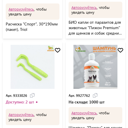
Авторизуйтесь
, чтобы
Авторизуйтесь
, чтобы
увидеть цену
увидеть цену
БИО капли от паразитов для
Расческа "Спорт", 30*190мм
животных "Пижон Premium"
(пакет), Triol
для щенков и собак средних
пород, 10-20кг, 2мл 5
Арт. 9333026
Арт. 9927762
Доступно: 2 шт
На складе: 1000 шт
Авторизуйтесь
, чтобы
Авторизуйтесь
, чтобы
увидеть цену
увидеть цену
Шампунь "Пижон" для кошек