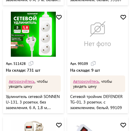
511430
Арт. 511428
Арт. 99109
На складе: 731 шт
На складе: 9 шт
Авторизуйтесь
, чтобы
Авторизуйтесь
, чтобы
увидеть цену
увидеть цену
Удлинитель сетевой SONNEN
Сетевой тройник DEFENDER
U-131, 3 розетки, без
TG-01, 3 розетки, c
заземления, 6 А, 1,8 м,
заземлением, белый, 99109
белый, 511428