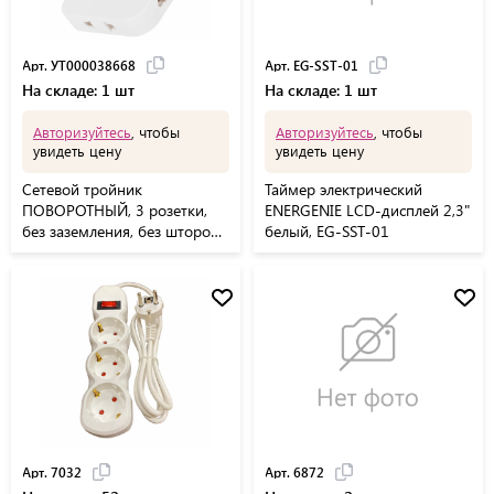
Арт. УТ000038668
Арт. EG-SST-01
На складе: 1 шт
На складе: 1 шт
Авторизуйтесь
, чтобы
Авторизуйтесь
, чтобы
увидеть цену
увидеть цену
Сетевой тройник
Таймер электрический
ПОВОРОТНЫЙ, 3 розетки,
ENERGENIE LCD-дисплей 2,3"
без заземления, без шторок,
белый, EG-SST-01
белый, УТ000038668
Арт. 7032
Арт. 6872