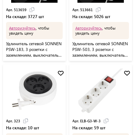
Арт. 513659
Арт. 513661
На складе: 3727 шт
На складе: 5026 шт
Авторизуйтесь
, чтобы
Авторизуйтесь
, чтобы
увидеть цену
увидеть цену
Удлинитель сетевой SONNEN
Удлинитель сетевой SONNEN
PSW-183, 3 розетки c
PSW-503, 3 розетки c
заземлением, выключатель
заземлением, выключатель
10 А, 1,8 м, белый, 513659
10 А, 5 м, белый, 513661
Арт. 323
Арт. ELB-G3-W-3
На складе: 10 шт
На складе: 59 шт