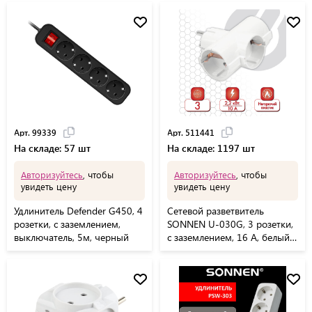
Арт. 99339
Арт. 511441
На складе: 57 шт
На складе: 1197 шт
Авторизуйтесь
, чтобы
Авторизуйтесь
, чтобы
увидеть цену
увидеть цену
Удлинитель Defender G450, 4
Сетевой разветвитель
розетки, с заземлением,
SONNEN U-030G, 3 розетки,
выключатель, 5м, черный
с заземлением, 16 А, белый,
511441