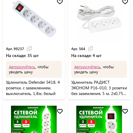
Арт. 99237
Арт. 564
На складе: 35 шт
На складе: 4 шт
Авторизуйтесь
, чтобы
Авторизуйтесь
, чтобы
увидеть цену
увидеть цену
Удлинитель Defender S418, 4
Удлинитель РАДИСТ
розетки, с заземлением,
ЭКОНОМ Р16-010, 3 розетки
выключатель, 1,8м, белый
без заземления, 5 м, 2х0,75
мм, 1300 Вт, белый, 564