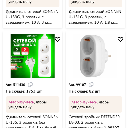
увидеть цену
увидеть цену
Удлинитель сетевой SONNEN
Удлинитель сетевой SONNEN
U-133G, 3 розетки, c
U-131G, 3 розетки, c
заземлением, 10 А, 3 м,
заземлением, 10 А, 1,8 м,
белый, 511432
белый, 511431
Арт. 511430
Арт. 99107
На складе: 1753 шт
На складе: 82 шт
Авторизуйтесь
, чтобы
Авторизуйтесь
, чтобы
увидеть цену
увидеть цену
Удлинитель сетевой SONNEN
Сетевой тройник DEFENDER
U-135, 3 розетки, без
TA-03, 2 розетки, c
заземления, 6 А, 5 м, белый,
заземлением, белый, 99107