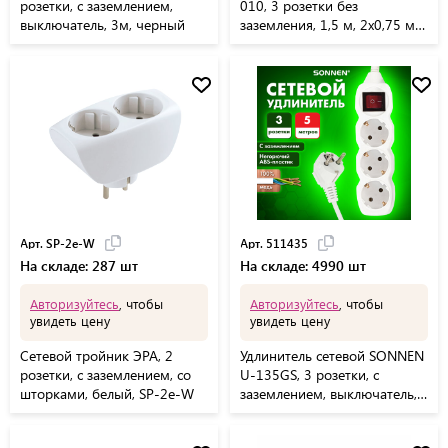
розетки, с заземлением,
010, 3 розетки без
выключатель, 3м, черный
заземления, 1,5 м, 2х0,75 мм,
1300 Вт, белый, 561
Арт. SP-2e-W
Арт. 511435
На складе: 287 шт
На складе: 4990 шт
Авторизуйтесь
, чтобы
Авторизуйтесь
, чтобы
увидеть цену
увидеть цену
Сетевой тройник ЭРА, 2
Удлинитель сетевой SONNEN
розетки, с заземлением, со
U-135GS, 3 розетки, c
шторками, белый, SP-2e-W
заземлением, выключатель,
10 А, 5 м, белый, 511435