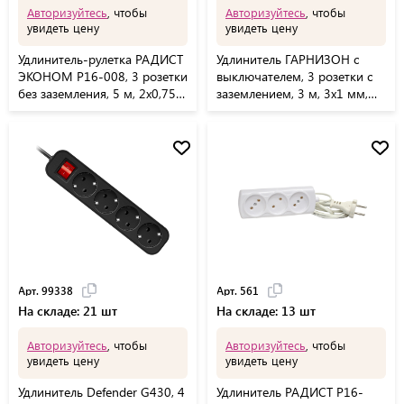
Авторизуйтесь
, чтобы
Авторизуйтесь
, чтобы
увидеть цену
увидеть цену
Удлинитель-рулетка РАДИСТ
Удлинитель ГАРНИЗОН с
ЭКОНОМ Р16-008, 3 розетки
выключателем, 3 розетки с
без заземления, 5 м, 2х0,75
заземлением, 3 м, 3х1 мм,
мм, 1300 Вт, белый, 323
3500 Вт, белый, ELB-G3-W-3
Арт. 99338
Арт. 561
На складе: 21 шт
На складе: 13 шт
Авторизуйтесь
, чтобы
Авторизуйтесь
, чтобы
увидеть цену
увидеть цену
Удлинитель Defender G430, 4
Удлинитель РАДИСТ Р16-