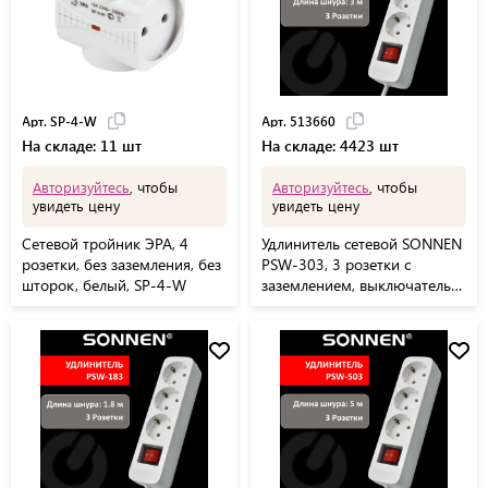
Арт. SP-4-W
Арт. 513660
На складе: 11 шт
На складе: 4423 шт
Авторизуйтесь
, чтобы
Авторизуйтесь
, чтобы
увидеть цену
увидеть цену
Сетевой тройник ЭРА, 4
Удлинитель сетевой SONNEN
розетки, без заземления, без
PSW-303, 3 розетки c
шторок, белый, SP-4-W
заземлением, выключатель
10 А, 3 м, белый, 513660