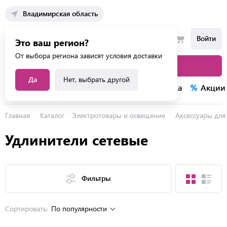
Владимирская область
Войти
Это ваш регион?
От выбора региона зависят условия доставки
Каталог товаров
Да
Нет, выбрать другой
Каталог услуг
Конкурсы
Распродажа
Акции
Главная
Каталог
Электротовары и освещение
Аксессуары для
Удлинители сетевые
Фильтры
Сортировать:
По популярности