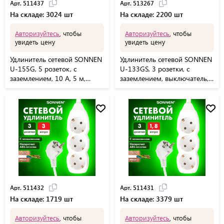
Арт. 511437
Арт. 513267
На складе: 3024 шт
На складе: 2200 шт
Авторизуйтесь
, чтобы
Авторизуйтесь
, чтобы
увидеть цену
увидеть цену
Удлинитель сетевой SONNEN
Удлинитель сетевой SONNEN
U-155G, 5 розеток, c
U-133GS, 3 розетки, c
заземлением, 10 А, 5 м,
заземлением, выключатель,
белый, 511437
10 А, 5 м, черный, 513267
Арт. 511432
Арт. 511431
На складе: 1719 шт
На складе: 3379 шт
Авторизуйтесь
, чтобы
Авторизуйтесь
, чтобы