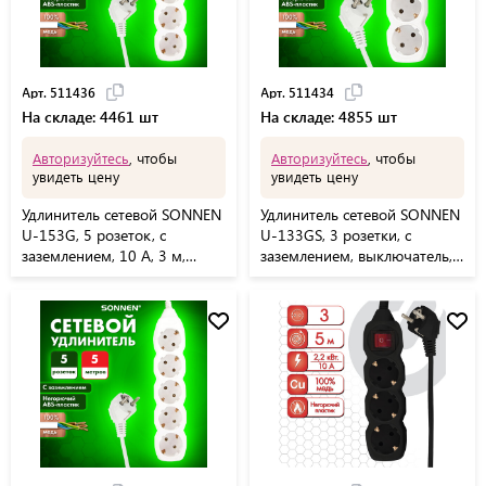
Арт. 511436
Арт. 511434
На складе: 4461 шт
На складе: 4855 шт
Авторизуйтесь
, чтобы
Авторизуйтесь
, чтобы
увидеть цену
увидеть цену
Удлинитель сетевой SONNEN
Удлинитель сетевой SONNEN
U-153G, 5 розеток, c
U-133GS, 3 розетки, c
заземлением, 10 А, 3 м,
заземлением, выключатель,
белый, 511436
10 А, 3 м, белый, 511434