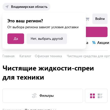
Владимирская область
Войти
Это ваш регион?
От выбора региона зависят условия доставки
Каталог товаров
Да
Нет, выбрать другой
Каталог услуг
Конкурсы
Распродажа
Акции
Главная
Каталог
Офисная техника
Чистящие средства для орг
Чистящие жидкости-спреи
для техники
Фильтры