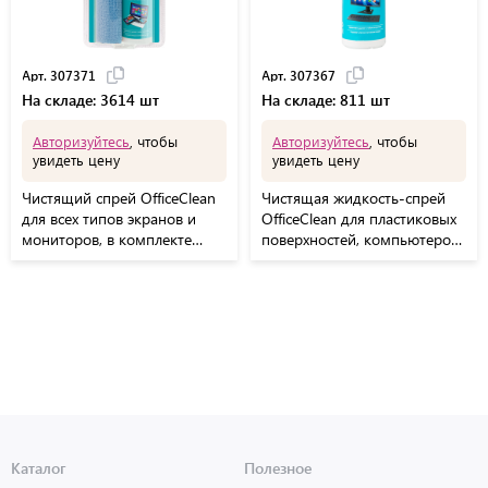
Арт. 307371
Арт. 307367
На складе: 3614 шт
На складе: 811 шт
Авторизуйтесь
, чтобы
Авторизуйтесь
, чтобы
увидеть цену
увидеть цену
Чистящий спрей OfficeClean
Чистящая жидкость-спрей
для всех типов экранов и
OfficeClean для пластиковых
мониторов, в комплекте
поверхностей, компьютеров,
салфетка из микрофибры
телефонов, факс-аппаратов
и другой оргтехники 250мл
Каталог
Полезное