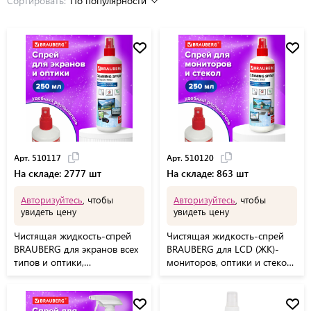
Сортировать:
По популярности
Арт. 510117
Арт. 510120
На складе: 2777 шт
На складе: 863 шт
Авторизуйтесь
, чтобы
Авторизуйтесь
, чтобы
увидеть цену
увидеть цену
Чистящая жидкость-спрей
Чистящая жидкость-спрей
BRAUBERG для экранов всех
BRAUBERG для LCD (ЖК)-
типов и оптики,
мониторов, оптики и стекол,
универсальная, 250 мл,
250 мл, 510120
510117