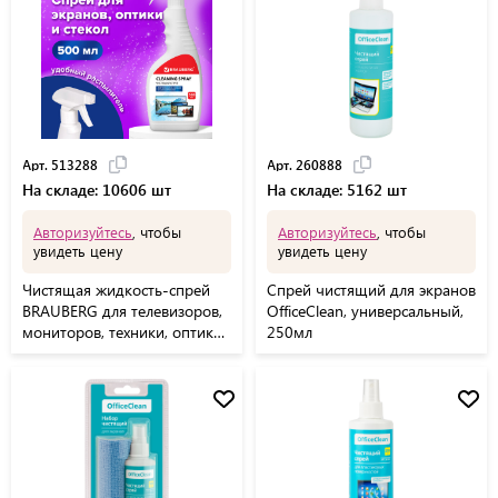
Арт. 513288
Арт. 260888
На складе: 10606 шт
На складе: 5162 шт
Авторизуйтесь
, чтобы
Авторизуйтесь
, чтобы
увидеть цену
увидеть цену
Чистящая жидкость-спрей
Спрей чистящий для экранов
BRAUBERG для телевизоров,
OfficeClean, универсальный,
мониторов, техники, оптики
250мл
и стекол, универсальная, 500
мл, 513288