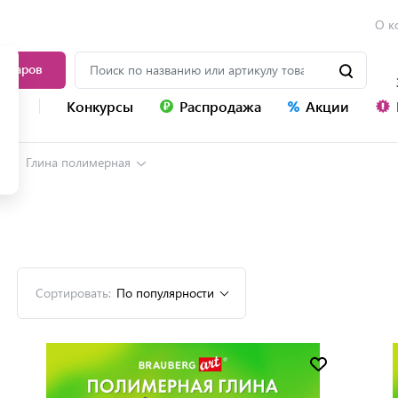
О к
товаров
уг
Конкурсы
Распродажа
Акции
Глина полимерная
Сортировать:
По популярности