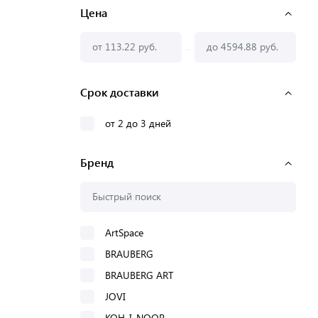
Цена
-
Срок доставки
от 2 до 3 дней
Бренд
ArtSpace
BRAUBERG
BRAUBERG ART
JOVI
KOH-I-NOOR