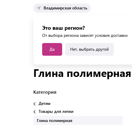
Владимирская область
Каталог 
Это ваш регион?
Каталог усл
От выбора региона зависят условия доставки
Да
Нет, выбрать другой
Главная
Каталог
Детям
Товары для лепки
Глина полимерная
Категория
Детям
Товары для лепки
Глина полимерная