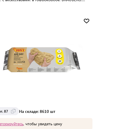
158
упаковке:
12 шт
Мин. партия:
1 шт
Доставка от 2 до 3 дней
На складе: 8610 шт
т. 87
вторизуйтесь
, чтобы увидеть цену