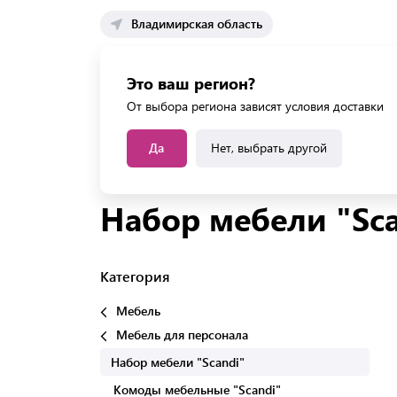
Владимирская область
Каталог 
Это ваш регион?
Каталог усл
От выбора региона зависят условия доставки
Да
Нет, выбрать другой
Главная
Каталог
Мебель
Мебель для перс
Набор мебели "Sca
Категория
Мебель
Мебель для персонала
Набор мебели "Scandi"
Комоды мебельные "Scandi"