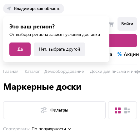
Владимирская область
Войти
Это ваш регион?
От выбора региона зависят условия доставки
Каталог товаров
Да
Нет, выбрать другой
Каталог услуг
Конкурсы
Распродажа
Акции
Главная
Каталог
Демооборудование
Доски для письма и ин
Маркерные доски
Фильтры
Сортировать:
По популярности