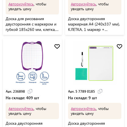
Авторизуйтесь
, чтобы
Авторизуйтесь
, чтобы
увидеть цену
увидеть цену
Доска для рисования
Доска двусторонняя
двусторонняя с маркером и
маркерная А4 (240х337 мм),
губкой 185х260 мм, клетка,
КЛЕТКА, 1 маркер +
подвес, ПИФАГОР, 236897
салфетка, CENTROPEN, 7779,
5 7779 0185
Арт. 236898
Арт. 5 7789 0185
На складе: 409 шт
На складе: 9 шт
Авторизуйтесь
, чтобы
Авторизуйтесь
, чтобы
увидеть цену
увидеть цену
Доска двусторонняя
Доска двусторонняя