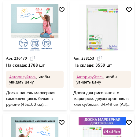
Арт. 236470
Арт. 238153
На складе: 1788 шт
На складе: 3559 шт
Авторизуйтесь
, чтобы
Авторизуйтесь
, чтобы
увидеть цену
увидеть цену
Доска-панель маркерная
Доска для рисования, с
самоклеящаяся, белая в
маркером, двухсторонняя, в
рулоне (45х100 см),
клетку/белая, 34х49 см (А3),
BRAUBERG, 236470
BRAUBERG KIDS, 238153