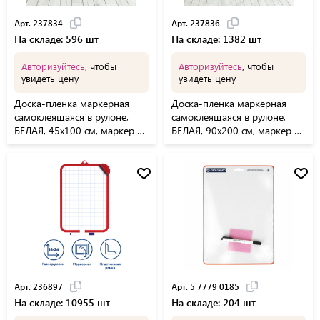
Арт. 237834
Арт. 237836
На складе: 596 шт
На складе: 1382 шт
Авторизуйтесь
, чтобы
Авторизуйтесь
, чтобы
увидеть цену
увидеть цену
Доска-пленка маркерная
Доска-пленка маркерная
самоклеящаяся в рулоне,
самоклеящаяся в рулоне,
БЕЛАЯ, 45х100 см, маркер и
БЕЛАЯ, 90х200 см, маркер и
салфетка, BRAUBERG, 237834
салфетка, BRAUBERG, 237836
Арт. 236897
Арт. 5 7779 0185
На складе: 10955 шт
На складе: 204 шт