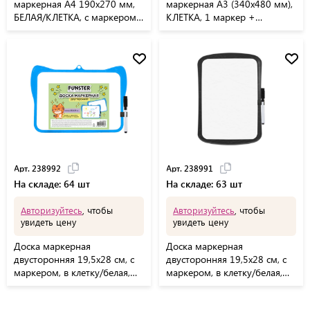
маркерная A4 190х270 мм,
маркерная А3 (340х480 мм),
БЕЛАЯ/КЛЕТКА, с маркером
КЛЕТКА, 1 маркер +
и стирателем, ЮНЛАНДИЯ,
салфетка, CENTROPEN, 7789,
236898
5 7789 0185
Арт. 238992
Арт. 238991
На складе: 64 шт
На складе: 63 шт
Авторизуйтесь
, чтобы
Авторизуйтесь
, чтобы
увидеть цену
увидеть цену
Доска маркерная
Доска маркерная
двусторонняя 19,5x28 см, с
двусторонняя 19,5x28 см, с
маркером, в клетку/белая,
маркером, в клетку/белая,
фигурная рамка, FUNSTER,
ЮНЛАНДИЯ, 238991
238992