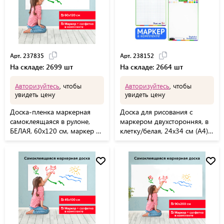
Арт. 237835
Арт. 238152
На складе: 2699 шт
На складе: 2664 шт
Авторизуйтесь
, чтобы
Авторизуйтесь
, чтобы
увидеть цену
увидеть цену
Доска-пленка маркерная
Доска для рисования с
самоклеящаяся в рулоне,
маркером двухсторонняя, в
БЕЛАЯ, 60х120 см, маркер и
клетку/белая, 24х34 см (А4),
салфетка, BRAUBERG, 237835
BRAUBERG KIDS, 238152