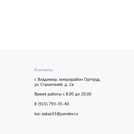
Контакты
г. Владимир, микрорайон Оргтруд,
ул. Строителей, д. 2а
Время работы с 8.00 до 20.00
8 (915) 793-35-40
kzc-zakaz33@yandex.ru