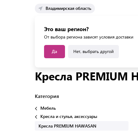
Владимирская область
Каталог 
Это ваш регион?
Каталог усл
От выбора региона зависят условия доставки
Да
Нет, выбрать другой
Главная
Каталог
Мебель
Кресла и стулья, 
Кресла PREMIUM
Категория
Мебель
Кресла и стулья, аксессуары
Кресла PREMIUM HAWASAN