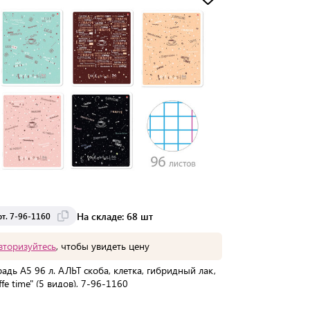
Доставка от 2 до 3 дней
На складе: 68 шт
рт. 7-96-1160
вторизуйтесь
, чтобы увидеть цену
радь А5 96 л. АЛЬТ скоба, клетка, гибридный лак,
ffe time" (5 видов), 7-96-1160
упаковке:
30 шт