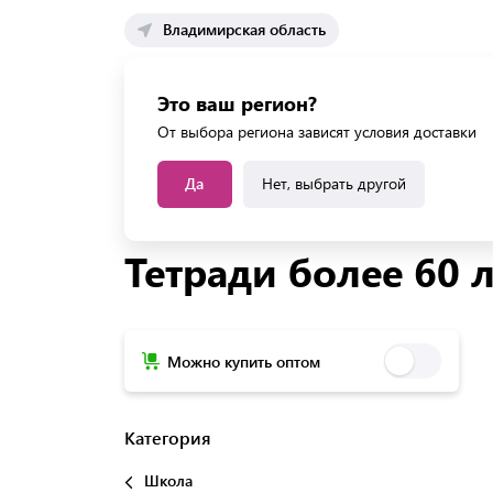
Владимирская область
Каталог 
Это ваш регион?
Каталог усл
От выбора региона зависят условия доставки
Да
Нет, выбрать другой
Главная
Каталог
Школа
Тетради
Тетр
Тетради более 60 
Можно купить оптом
Категория
Школа