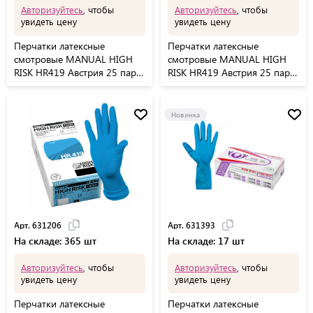
Авторизуйтесь
, чтобы
Авторизуйтесь
, чтобы
увидеть цену
увидеть цену
Перчатки латексные
Перчатки латексные
смотровые MANUAL HIGH
смотровые MANUAL HIGH
RISK HR419 Австрия 25 пар
RISK HR419 Австрия 25 пар
(50 шт.), размер S (малый)
(50 шт.), размер M (средний)
Новинка
Арт. 631206
Арт. 631393
На складе: 365 шт
На складе: 17 шт
Авторизуйтесь
, чтобы
Авторизуйтесь
, чтобы
увидеть цену
увидеть цену
Перчатки латексные
Перчатки латексные