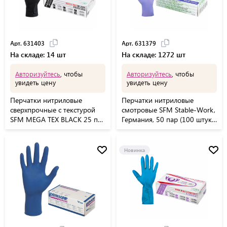
Арт. 631403
Арт. 631379
На складе: 14 шт
На складе: 1272 шт
Авторизуйтесь
, чтобы
Авторизуйтесь
, чтобы
увидеть цену
увидеть цену
Перчатки нитриловые
Перчатки нитриловые
сверхпрочные с текстурой
смотровые SFM Stable-Work,
SFM MEGA TEX BLACK 25 пар
Германия, 50 пар (100 штук),
(50 штук), XL (очень
размер M (средний)
большой)
Новинка