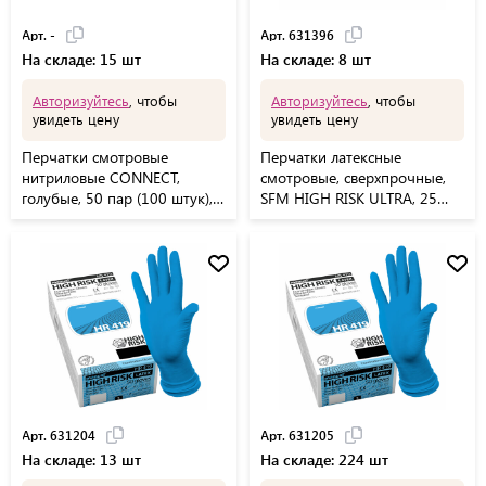
Арт. -
Арт. 631396
На складе: 15 шт
На складе: 8 шт
Авторизуйтесь
, чтобы
Авторизуйтесь
, чтобы
увидеть цену
увидеть цену
Перчатки смотровые
Перчатки латексные
нитриловые CONNECT,
смотровые, сверхпрочные,
голубые, 50 пар (100 штук),
SFM HIGH RISK ULTRA, 25
размер S (малые), -
пар (50 штук), размер S
(малый)
Арт. 631204
Арт. 631205
На складе: 13 шт
На складе: 224 шт