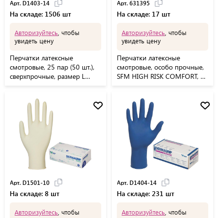
Арт. D1403-14
Арт. 631395
На складе: 1506 шт
На складе: 17 шт
Авторизуйтесь
, чтобы
Авторизуйтесь
, чтобы
увидеть цену
увидеть цену
Перчатки латексные
Перчатки латексные
смотровые, 25 пар (50 шт.),
смотровые, особо прочные,
сверхпрочные, размер L
SFM HIGH RISK COMFORT, 25
(большой), DERMAGRIP High
пар (50 штук), размер XL
Risk, D1403-14
(очень большой)
Арт. D1501-10
Арт. D1404-14
На складе: 8 шт
На складе: 231 шт
Авторизуйтесь
, чтобы
Авторизуйтесь
, чтобы