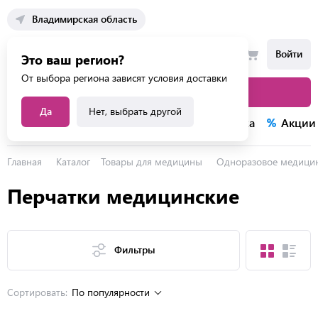
Владимирская область
Войти
Это ваш регион?
От выбора региона зависят условия доставки
Каталог товаров
Да
Нет, выбрать другой
Каталог услуг
Конкурсы
Распродажа
Акции
Главная
Каталог
Товары для медицины
Одноразовое медицин
Перчатки медицинские
Фильтры
Сортировать:
По популярности