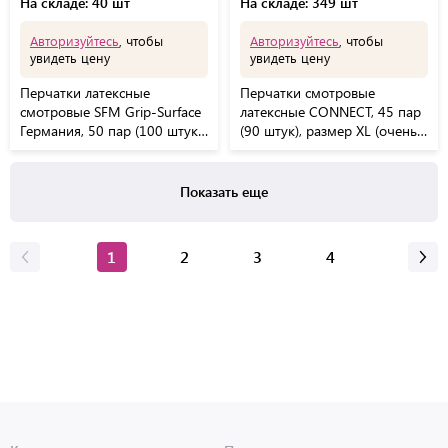
На складе: 40 шт
На складе: 349 шт
Авторизуйтесь
, чтобы
Авторизуйтесь
, чтобы
увидеть цену
увидеть цену
Перчатки латексные
Перчатки смотровые
смотровые SFM Grip-Surface
латексные CONNECT, 45 пар
Германия, 50 пар (100 штук),
(90 штук), размер XL (очень
размер L (большой)
большие), -
Показать еще
1
2
3
4