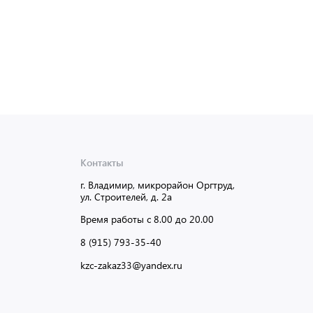
Контакты
г. Владимир, микрорайон Оргтруд,
ул. Строителей, д. 2а
Время работы с 8.00 до 20.00
8 (915) 793-35-40
kzc-zakaz33@yandex.ru