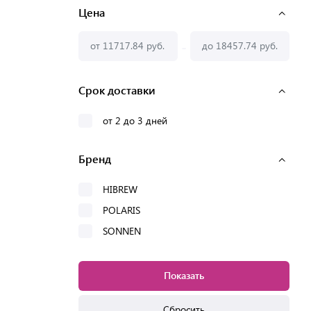
Цена
-
Срок доставки
от 2 до 3 дней
Бренд
HIBREW
POLARIS
SONNEN
Показать
Сбросить