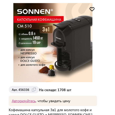
Мин. партия:
1 шт
Доставка от 2 до 3 дней
На складе: 1708 шт
Арт. 456336
Авторизуйтесь
, чтобы увидеть цену
Кофемашина капсульная 3в1 для молотого кофе и
капсул DOLCE GUSTO и NESPRESSO, SONNEN CM510,