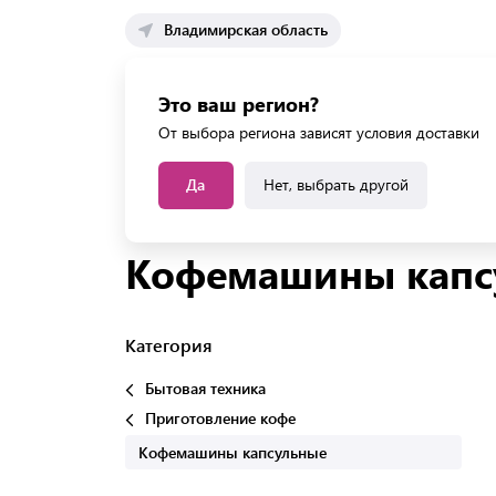
Владимирская область
Каталог 
Это ваш регион?
Каталог усл
От выбора региона зависят условия доставки
Да
Нет, выбрать другой
Главная
Каталог
Бытовая техника
Пригото
Кофемашины капс
Категория
Бытовая техника
Приготовление кофе
Кофемашины капсульные