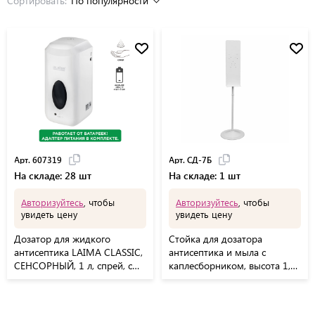
Сортировать:
По популярности
Арт. 607319
Арт. СД-7Б
На складе: 28 шт
На складе: 1 шт
Авторизуйтесь
, чтобы
Авторизуйтесь
, чтобы
увидеть цену
увидеть цену
Дозатор для жидкого
Стойка для дозатора
антисептика LAIMA CLASSIC,
антисептика и мыла с
СЕНСОРНЫЙ, 1 л, спрей, с
каплесборником, высота 1,7
блоком питания, 607319
м, сталь, белая, СД-7, СД-7Б