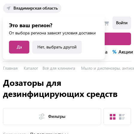
Владимирская область
Войти
Это ваш регион?
От выбора региона зависят условия доставки
Каталог товаров
Да
Нет, выбрать другой
Каталог услуг
Конкурсы
Распродажа
Акции
Главная
Каталог
Всё для клининга
Мыло и диспенсеры, антисе
Дозаторы для
дезинфицирующих средств
Фильтры