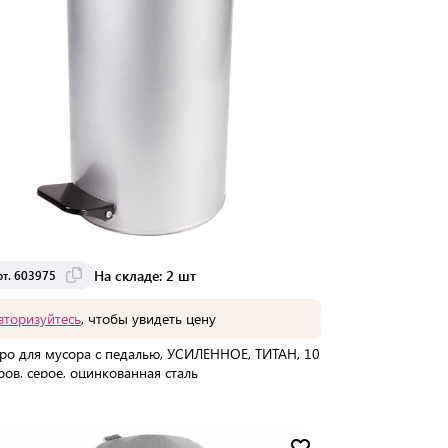
На складе: 2 шт
рт. 603975
вторизуйтесь
, чтобы увидеть цену
ро для мусора с педалью, УСИЛЕННОЕ, ТИТАН, 10
ров, серое, оцинкованная сталь
упаковке:
1 шт
Мин. партия:
1 шт