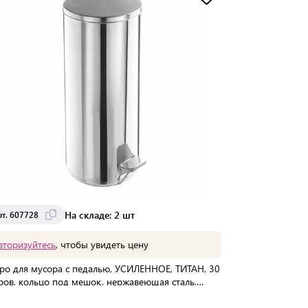
Доставка от 2 до 3 дней
На складе: 2 шт
рт. 607728
вторизуйтесь
, чтобы увидеть цену
ро для мусора с педалью, УСИЛЕННОЕ, ТИТАН, 30
ров, кольцо под мешок, нержавеющая сталь,
м
упаковке:
1 шт