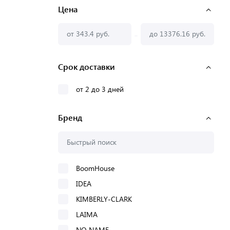
Цена
-
Срок доставки
от 2 до 3 дней
Бренд
BoomHouse
IDEA
KIMBERLY-CLARK
LAIMA
NO NAME