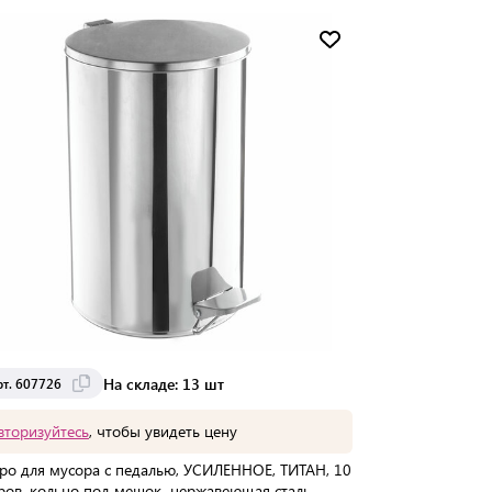
Мин. партия:
1 шт
Доставка от 2 до 3 дней
На складе: 13 шт
рт. 607726
вторизуйтесь
, чтобы увидеть цену
ро для мусора с педалью, УСИЛЕННОЕ, ТИТАН, 10
ров, кольцо под мешок, нержавеющая сталь,