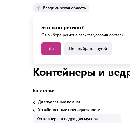
Владимирская область
Каталог 
Это ваш регион?
Каталог усл
От выбора региона зависят условия доставки
Да
Нет, выбрать другой
Главная
Каталог
Для туалетных комнат
Хо
Контейнеры и вед
Категория
Для туалетных комнат
Хозяйственные принадлежности
Контейнеры и ведра для мусора