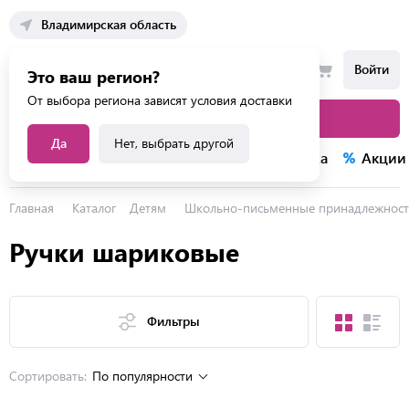
Владимирская область
Войти
Это ваш регион?
От выбора региона зависят условия доставки
Каталог товаров
Да
Нет, выбрать другой
Каталог услуг
Конкурсы
Распродажа
Акции
Главная
Каталог
Детям
Школьно-письменные принадлежнос
Ручки шариковые
Фильтры
Сортировать:
По популярности