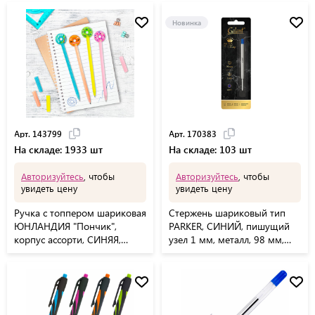
Новинка
Арт. 143799
Арт. 170383
На складе: 1933 шт
На складе: 103 шт
Авторизуйтесь
, чтобы
Авторизуйтесь
, чтобы
увидеть цену
увидеть цену
Ручка с топпером шариковая
Стержень шариковый тип
ЮНЛАНДИЯ "Пончик",
PARKER, СИНИЙ, пишущий
корпус ассорти, СИНЯЯ,
узел 1 мм, металл, 98 мм,
пишущий узел 0,7 мм,
блистер, GALANT, 170383
143799