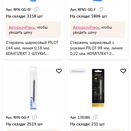
Арт. RFN-GG-EF
Арт. RFNS-GG-F
На складе: 3158 шт
На складе: 5806 шт
Авторизуйтесь
, чтобы
Авторизуйтесь
, чтобы
увидеть цену
увидеть цену
Стержень шариковый PILOT
Стержень шариковый с
144 мм, линия 0,18 мм,
ушками PILOT 98 мм, линия
КОМПЛЕКТ 2 ШТУКИ,
0,22 мм, КОМПЛЕКТ 2
СИНИЙ, узел 0,5 мм, RFN-
ШТУКИ, СИНИЙ, узел 0,7 мм,
GG-EF
RFNS-GG-F
Новинка
Арт. RFN-GG-F
Арт. 170386
На складе: 2519 шт
На складе: 231 шт