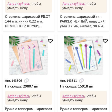
Авторизуйтесь
, чтобы
Авторизуйтесь
, чтобы
увидеть цену
увидеть цену
Стержень шариковый PILOT
Стержень шариковый тип
144 мм, линия 0,22 мм,
PARKER, ЧЕРНЫЙ, пишущий
КОМПЛЕКТ 2 ШТУКИ,
узел 0,7 мм, металл, 98 мм,
СИНИЙ, узел 0,7 мм, RFN-
блистер, GALANT, 170386
GG-F
Арт. 143806
Арт. 143811
На складе: 29807 шт
На складе: 15918 шт
Авторизуйтесь
, чтобы
Авторизуйтесь
, чтобы
увидеть цену
увидеть цену
Ручка с топпером шариковая
Ручка с топпером шариковая