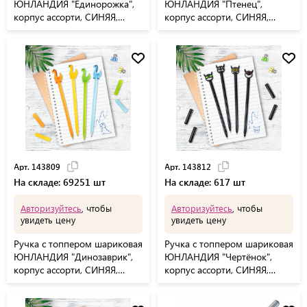
ЮНЛАНДИЯ "Единорожка",
ЮНЛАНДИЯ "Птенец",
корпус ассорти, СИНЯЯ,
корпус ассорти, СИНЯЯ,
пишущий узел 0,7 мм,
пишущий узел 0,7 мм,
143806
143811
Арт. 143809
Арт. 143812
На складе: 69251 шт
На складе: 617 шт
Авторизуйтесь
, чтобы
Авторизуйтесь
, чтобы
увидеть цену
увидеть цену
Ручка с топпером шариковая
Ручка с топпером шариковая
ЮНЛАНДИЯ "Динозаврик",
ЮНЛАНДИЯ "Чертёнок",
корпус ассорти, СИНЯЯ,
корпус ассорти, СИНЯЯ,
пишущий узел 0,7 мм,
пишущий узел 0,7 мм,
143809
143812