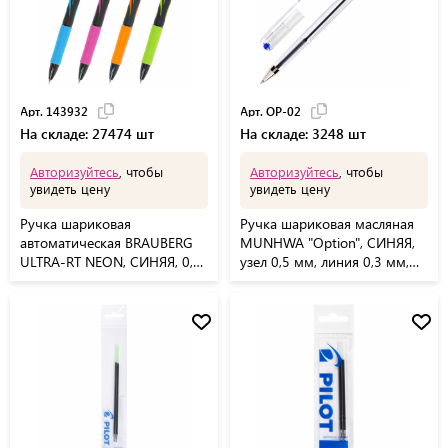
Арт. 143932
Арт. OP-02
На складе: 27474 шт
На складе: 3248 шт
Авторизуйтесь
, чтобы
Авторизуйтесь
, чтобы
увидеть цену
увидеть цену
Ручка шариковая
Ручка шариковая масляная
автоматическая BRAUBERG
MUNHWA "Option", СИНЯЯ,
ULTRA-RT NEON, СИНЯЯ, 0,7
узел 0,5 мм, линия 0,3 мм,
мм, линия 0,35 мм, 143932
OP-02