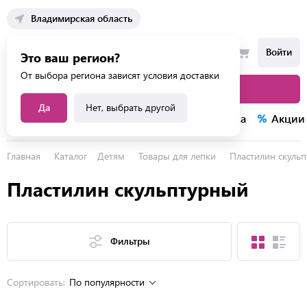
Владимирская область
Войти
Это ваш регион?
От выбора региона зависят условия доставки
Каталог товаров
Да
Нет, выбрать другой
Каталог услуг
Конкурсы
Распродажа
Акции
Главная
Каталог
Детям
Товары для лепки
Пластилин скуль
Пластилин скульптурный
Фильтры
Сортировать:
По популярности