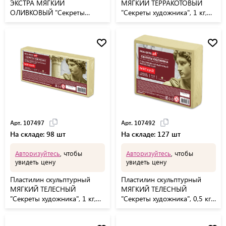
ЭКСТРА МЯГКИЙ
МЯГКИЙ ТЕРРАКОТОВЫЙ
ОЛИВКОВЫЙ "Секреты
"Секреты художника", 1 кг,
художника", 1 кг, BRAUBERG
BRAUBERG ART, 107498
ART, 107510
Арт. 107497
Арт. 107492
На складе: 98 шт
На складе: 127 шт
Авторизуйтесь
, чтобы
Авторизуйтесь
, чтобы
увидеть цену
увидеть цену
Пластилин скульптурный
Пластилин скульптурный
МЯГКИЙ ТЕЛЕСНЫЙ
МЯГКИЙ ТЕЛЕСНЫЙ
"Секреты художника", 1 кг,
"Секреты художника", 0,5 кг,
BRAUBERG ART, 107497
BRAUBERG ART, 107492