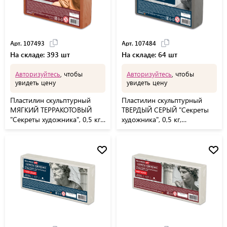
Арт. 107493
Арт. 107484
На складе: 393 шт
На складе: 64 шт
Авторизуйтесь
, чтобы
Авторизуйтесь
, чтобы
увидеть цену
увидеть цену
Пластилин скульптурный
Пластилин скульптурный
МЯГКИЙ ТЕРРАКОТОВЫЙ
ТВЕРДЫЙ СЕРЫЙ "Секреты
"Секреты художника", 0,5 кг,
художника", 0,5 кг,
BRAUBERG ART, 107493
BRAUBERG ART, 107484