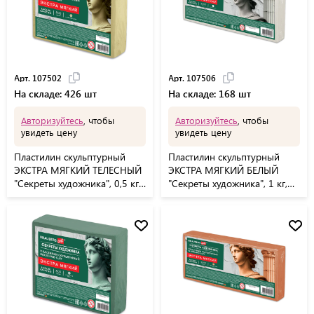
Арт. 107502
Арт. 107506
На складе: 426 шт
На складе: 168 шт
Авторизуйтесь
, чтобы
Авторизуйтесь
, чтобы
увидеть цену
увидеть цену
Пластилин скульптурный
Пластилин скульптурный
ЭКСТРА МЯГКИЙ ТЕЛЕСНЫЙ
ЭКСТРА МЯГКИЙ БЕЛЫЙ
"Секреты художника", 0,5 кг,
"Секреты художника", 1 кг,
BRAUBERG ART, 107502
BRAUBERG ART, 107506