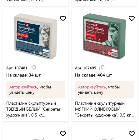
BRAUBERG ART, 107491
BRAUBERG ART, 107494
Арт. 107481
Арт. 107495
На складе: 34 шт
На складе: 404 шт
Авторизуйтесь
, чтобы
Авторизуйтесь
, чтобы
увидеть цену
увидеть цену
Пластилин скульптурный
Пластилин скульптурный
ТВЕРДЫЙ БЕЛЫЙ "Секреты
МЯГКИЙ ОЛИВКОВЫЙ
художника", 0,5 кг,
"Секреты художника", 0,5 кг,
BRAUBERG ART, 107481
BRAUBERG ART, 107495