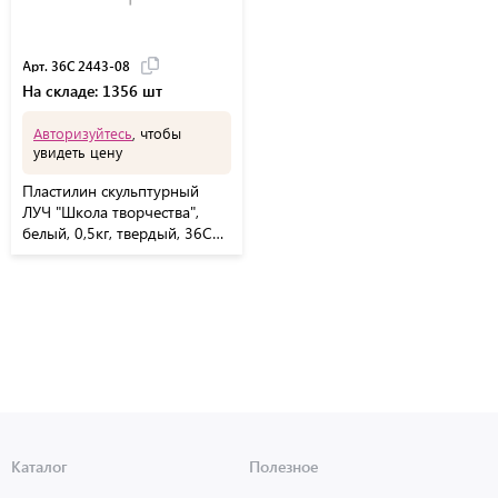
Арт. 36С 2443-08
На складе: 1356 шт
Авторизуйтесь
, чтобы
увидеть цену
Пластилин скульптурный
ЛУЧ "Школа творчества",
белый, 0,5кг, твердый, 36С
2443-08
Каталог
Полезное