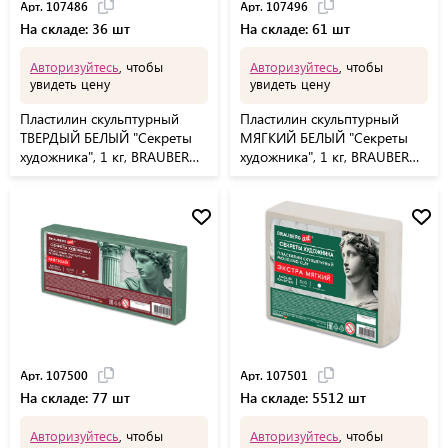
Арт. 107486
Арт. 107496
На складе: 36 шт
На складе: 61 шт
Авторизуйтесь
, чтобы
Авторизуйтесь
, чтобы
увидеть цену
увидеть цену
Пластилин скульптурный
Пластилин скульптурный
ТВЕРДЫЙ БЕЛЫЙ "Секреты
МЯГКИЙ БЕЛЫЙ "Секреты
художника", 1 кг, BRAUBERG
художника", 1 кг, BRAUBERG
ART, 107486
ART, 107496
Арт. 107500
Арт. 107501
На складе: 77 шт
На складе: 5512 шт
Авторизуйтесь
, чтобы
Авторизуйтесь
, чтобы