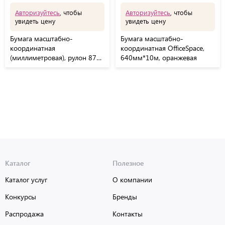
Авторизуйтесь
, чтобы
Авторизуйтесь
, чтобы
увидеть цену
увидеть цену
Бумага масштабно-
Бумага масштабно-
координатная
координатная OfficeSpace,
(миллиметровая), рулон 878
640мм*10м, оранжевая
мм х 20 м, оранжевая, 65 г/
м2, STAFF, 128993
Каталог
Полезное
Каталог услуг
О компании
Конкурсы
Бренды
Распродажа
Контакты