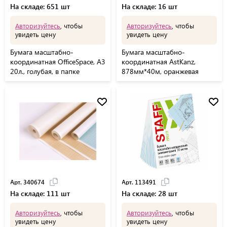
На складе: 651 шт
На складе: 16 шт
Авторизуйтесь
, чтобы
Авторизуйтесь
, чтобы
увидеть цену
увидеть цену
Бумага масштабно-
Бумага масштабно-
координатная OfficeSpace, А3
координатная AstKanz,
20л., голубая, в папке
878мм*40м, оранжевая
Арт. 340674
Арт. 113491
На складе: 111 шт
На складе: 28 шт
Авторизуйтесь
, чтобы
Авторизуйтесь
, чтобы
увидеть цену
увидеть цену