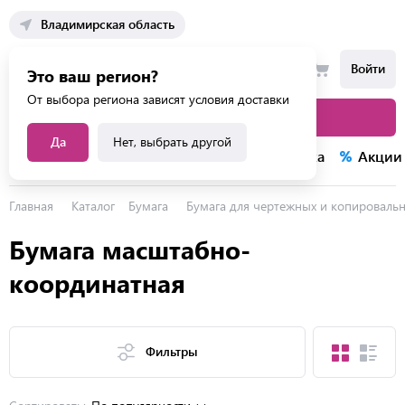
Владимирская область
Войти
Это ваш регион?
От выбора региона зависят условия доставки
Каталог товаров
Да
Нет, выбрать другой
Каталог услуг
Конкурсы
Распродажа
Акции
Главная
Каталог
Бумага
Бумага для чертежных и копироваль
Бумага масштабно-
координатная
Фильтры