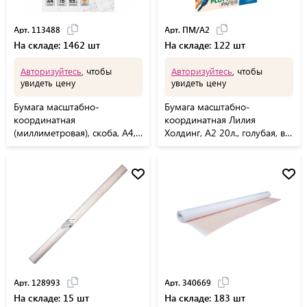
Арт. 113488
Арт. ПМ/А2
На складе: 1462 шт
На складе: 122 шт
Авторизуйтесь
, чтобы
Авторизуйтесь
, чтобы
увидеть цену
увидеть цену
Бумага масштабно-
Бумага масштабно-
координатная
координатная Лилия
(миллиметровая), скоба, А4,
Холдинг, А2 20л., голубая, в
оранжевая, 16 листов, 65 г/
папке
м2, STAFF, 113488
Арт. 128993
Арт. 340669
На складе: 15 шт
На складе: 183 шт