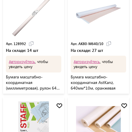
Арт. 128992
Арт. АК80-М640/10
На складе: 14 шт
На складе: 27 шт
Авторизуйтесь
, чтобы
Авторизуйтесь
, чтобы
увидеть цену
увидеть цену
Бумага масштабно-
Бумага масштабно-
координатная
координатная AstKanz,
(миллиметровая), рулон 640
640мм*10м, оранжевая
мм х 20 м, оранжевая, 65 г/
м2, STAFF, 128992