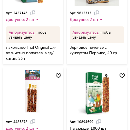
Арт. 2437145
Арт. 9612315
Доступно: 2 шт
Доступно: 2 шт
Авторизуйтесь
, чтобы
Авторизуйтесь
, чтобы
увидеть цену
увидеть цену
Лакомство Triol Original для
Зерновое печенье с
волнистых попугаев, мёд/
кунжутом Перрико, 40 гр
хитин, 55 г
Арт. 4485878
Арт. 10894699
Доступно: 2 шт
На складе: 1000 шт