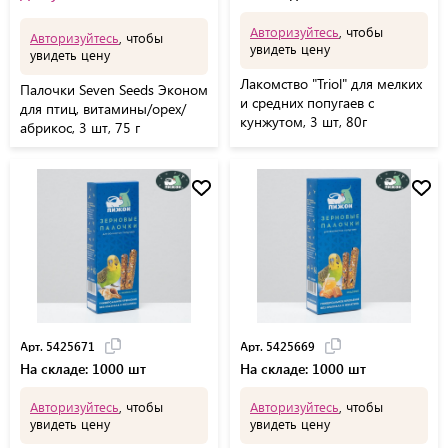
Авторизуйтесь
, чтобы
Авторизуйтесь
, чтобы
увидеть цену
увидеть цену
Лакомство "Triol" для мелких
Палочки Seven Seeds Эконом
и средних попугаев с
для птиц, витамины/орех/
кунжутом, 3 шт, 80г
абрикос, 3 шт, 75 г
Арт. 5425671
Арт. 5425669
На складе: 1000 шт
На складе: 1000 шт
Авторизуйтесь
, чтобы
Авторизуйтесь
, чтобы
увидеть цену
увидеть цену