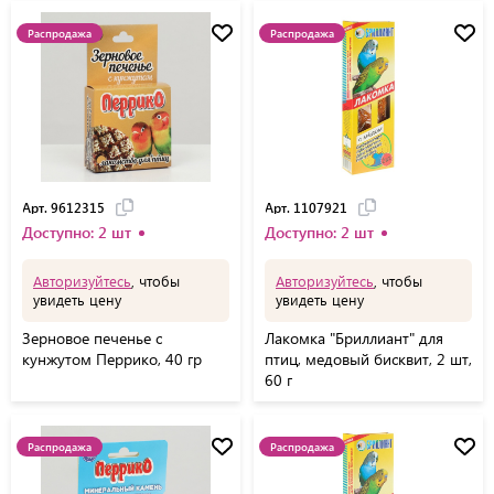
Распродажа
Распродажа
Арт. 9612315
Арт. 1107921
Доступно: 2 шт
Доступно: 2 шт
Авторизуйтесь
, чтобы
Авторизуйтесь
, чтобы
увидеть цену
увидеть цену
Зерновое печенье с
Лакомка "Бриллиант" для
кунжутом Перрико, 40 гр
птиц, медовый бисквит, 2 шт,
60 г
Распродажа
Распродажа