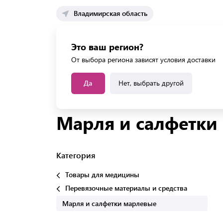
Владимирская область
Каталог 
Это ваш регион?
Каталог усл
От выбора региона зависят условия доставки
Да
Нет, выбрать другой
Главная
Каталог
Товары для медицины
Пе
Марля и салфетки
Категория
Товары для медицины
Перевязочные материалы и средства
Марля и салфетки марлевые