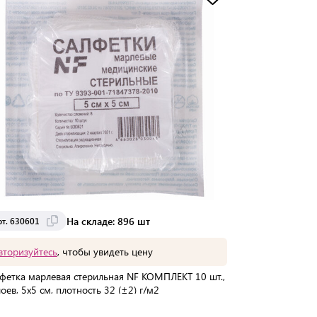
Доставка от 2 до 3 дней
На складе: 896 шт
рт. 630601
вторизуйтесь
, чтобы увидеть цену
фетка марлевая стерильная NF КОМПЛЕКТ 10 шт.,
лоев, 5х5 см, плотность 32 (±2) г/м2
упаковке:
500 шт