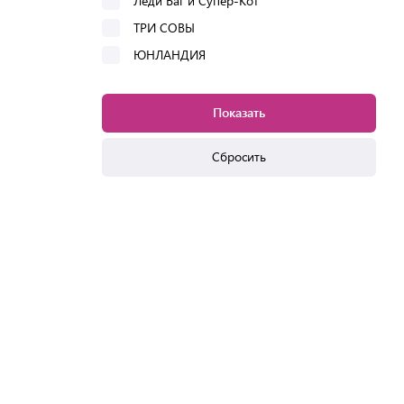
Леди Баг и Супер-Кот
ТРИ СОВЫ
ЮНЛАНДИЯ
Показать
Сбросить