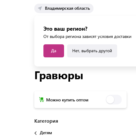
Владимирская область
Каталог 
Это ваш регион?
Каталог усл
От выбора региона зависят условия доставки
Да
Нет, выбрать другой
Главная
Каталог
Детям
Наборы для творч
Гравюры
Можно купить оптом
Категория
Детям