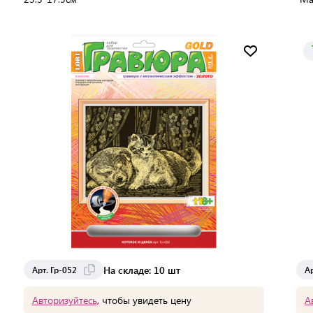
Мин. партия:
1 шт
Доставка от 12 до 13 дней
На складе: 10 шт
Арт. Гр-052
Ар
Авторизуйтесь
, чтобы увидеть цену
А