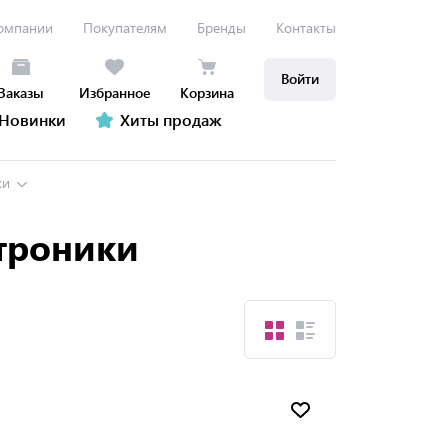
омпании
Покупателям
Бренды
Контакты
Войти
Заказы
Избранное
Корзина
Новинки
Хиты продаж
ки
ктроники