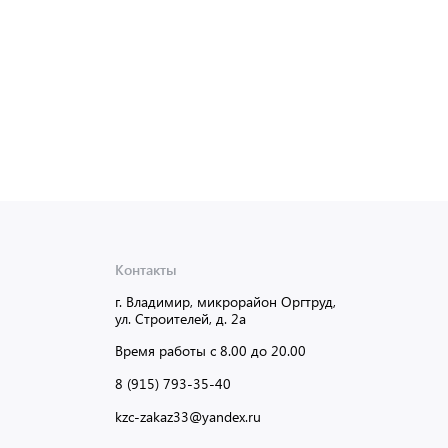
Контакты
г. Владимир, микрорайон Оргтруд,
ул. Строителей, д. 2а
Время работы с 8.00 до 20.00
8 (915) 793-35-40
kzc-zakaz33@yandex.ru