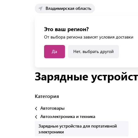
Владимирская область
Каталог 
Это ваш регион?
Каталог усл
От выбора региона зависят условия доставки
Да
Нет, выбрать другой
Главная
Каталог
Автотовары
Автоэлектрон
Зарядные устройст
Категория
Автотовары
Автоэлектроника и техника
Зарядные устройства для портативной
электроники