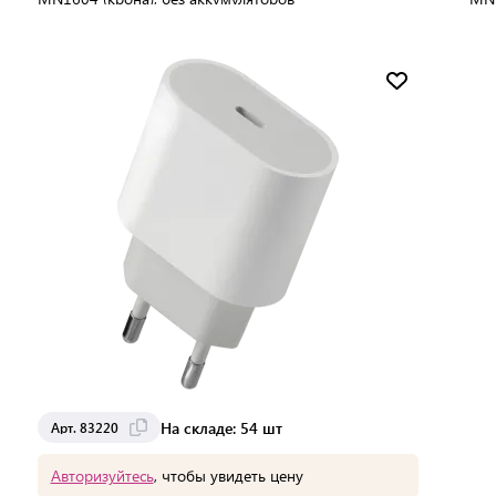
Мин. партия:
1 шт
Доставка от 2 до 3 дней
На складе: 54 шт
Арт. 83220
Авторизуйтесь
, чтобы увидеть цену