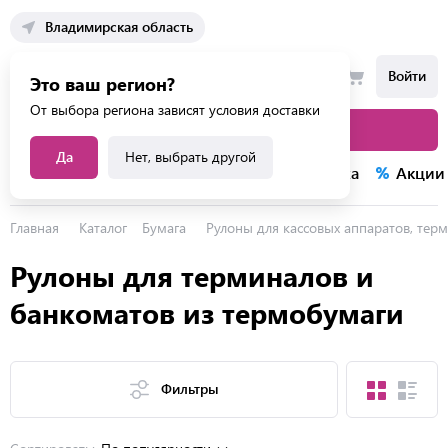
Владимирская область
Войти
Это ваш регион?
От выбора региона зависят условия доставки
Каталог товаров
Да
Нет, выбрать другой
Каталог услуг
Конкурсы
Распродажа
Акции
Главная
Каталог
Бумага
Рулоны для кассовых аппаратов, тер
Рулоны для терминалов и
банкоматов из термобумаги
Фильтры