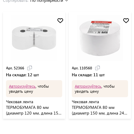
Сортировать:
По популярности
Арт. 52366
Арт. 110560
На складе: 12 шт
На складе: 11 шт
Авторизуйтесь
, чтобы
Авторизуйтесь
, чтобы
увидеть цену
увидеть цену
Чековая лента
Чековая лента
ТЕРМОБУМАГА 80 мм
ТЕРМОБУМАГА 80 мм
(диаметр 120 мм, длина 150
(диаметр 150 мм, длина 244
м, втулка 26 мм), слой
м, втулка 26 мм) слой
наружу, КОМПЛЕКТ 2 шт.,
наружу, BRAUBERG, 110560
AKZENT, 52366