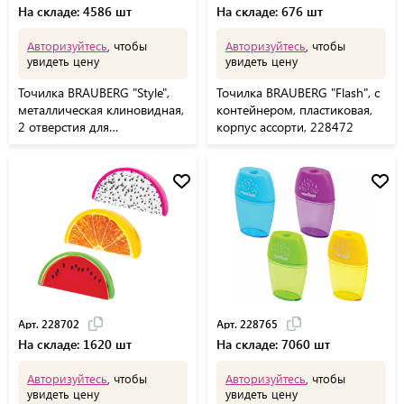
На складе: 4586 шт
На складе: 676 шт
Авторизуйтесь
, чтобы
Авторизуйтесь
, чтобы
увидеть цену
увидеть цену
Точилка BRAUBERG "Style",
Точилка BRAUBERG "Flash", с
металлическая клиновидная,
контейнером, пластиковая,
2 отверстия для
корпус ассорти, 228472
чернографитных
карандашей (в том числе
утолщенных), 222486
Арт. 228702
Арт. 228765
На складе: 1620 шт
На складе: 7060 шт
Авторизуйтесь
, чтобы
Авторизуйтесь
, чтобы
увидеть цену
увидеть цену