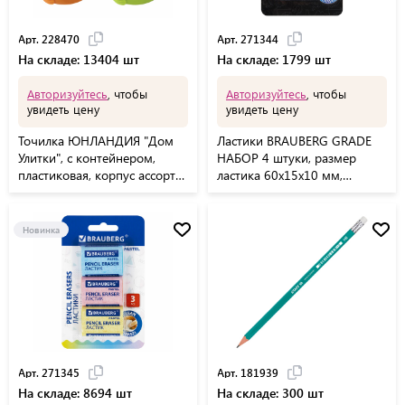
Арт. 228470
Арт. 271344
На складе: 13404 шт
На складе: 1799 шт
Авторизуйтесь
, чтобы
Авторизуйтесь
, чтобы
увидеть цену
увидеть цену
Точилка ЮНЛАНДИЯ "Дом
Ластики BRAUBERG GRADE
Улитки", с контейнером,
НАБОР 4 штуки, размер
пластиковая, корпус ассорти,
ластика 60х15х10 мм,
228470
упаковка блистер, 271344
Новинка
Арт. 271345
Арт. 181939
На складе: 8694 шт
На складе: 300 шт