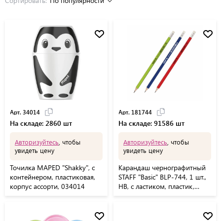
Сортировать:
По популярности
Арт. 34014
Арт. 181744
На складе: 2860 шт
На складе: 91586 шт
Авторизуйтесь
, чтобы
Авторизуйтесь
, чтобы
увидеть цену
увидеть цену
Точилка MAPED "Shakky", с
Карандаш чернографитный
контейнером, пластиковая,
STAFF "Basic" BLP-744, 1 шт.,
корпус ассорти, 034014
НВ, с ластиком, пластик,
корпус ассорти, 181744