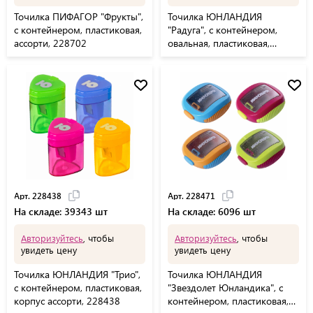
Точилка ПИФАГОР "Фрукты",
Точилка ЮНЛАНДИЯ
с контейнером, пластиковая,
"Радуга", с контейнером,
ассорти, 228702
овальная, пластиковая,
корпус ассорти, 228765
Арт. 228438
Арт. 228471
На складе: 39343 шт
На складе: 6096 шт
Авторизуйтесь
, чтобы
Авторизуйтесь
, чтобы
увидеть цену
увидеть цену
Точилка ЮНЛАНДИЯ "Трио",
Точилка ЮНЛАНДИЯ
с контейнером, пластиковая,
"Звездолет Юнландика", с
корпус ассорти, 228438
контейнером, пластиковая,