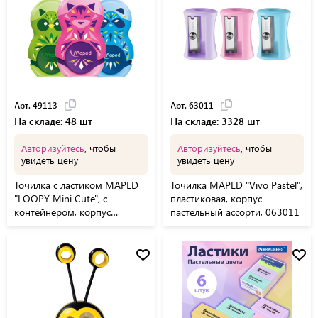
Арт. 49113
Арт. 63011
На складе: 48 шт
На складе: 3328 шт
Авторизуйтесь
, чтобы
Авторизуйтесь
, чтобы
увидеть цену
увидеть цену
Точилка с ластиком MAPED
Точилка MAPED "Vivo Pastel",
"LOOPY Mini Cute", с
пластиковая, корпус
контейнером, корпус
пастельный ассорти, 063011
ассорти, 049113