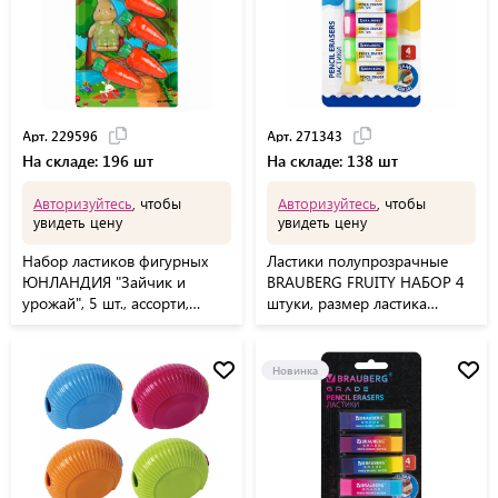
Арт. 229596
Арт. 271343
На складе: 196 шт
На складе: 138 шт
Авторизуйтесь
, чтобы
Авторизуйтесь
, чтобы
увидеть цену
увидеть цену
Набор ластиков фигурных
Ластики полупрозрачные
ЮНЛАНДИЯ "Зайчик и
BRAUBERG FRUITY НАБОР 4
урожай", 5 шт., ассорти,
штуки, размер ластика
229596
54х23х10 мм, упаковка
блистер, 271343
Новинка