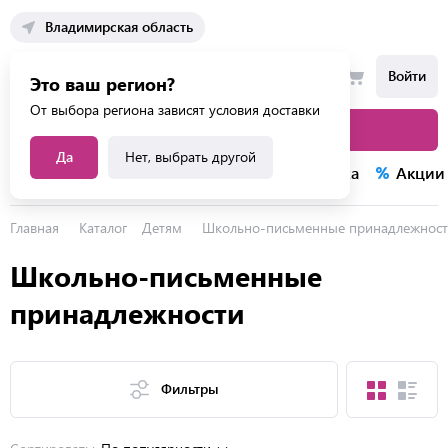
Владимирская область
Войти
Это ваш регион?
От выбора региона зависят условия доставки
Каталог товаров
Да
Нет, выбрать другой
Каталог услуг
Конкурсы
Распродажа
Акции
Главная
Каталог
Детям
Школьно-письменные принадлежнос
Школьно-письменные
принадлежности
Фильтры