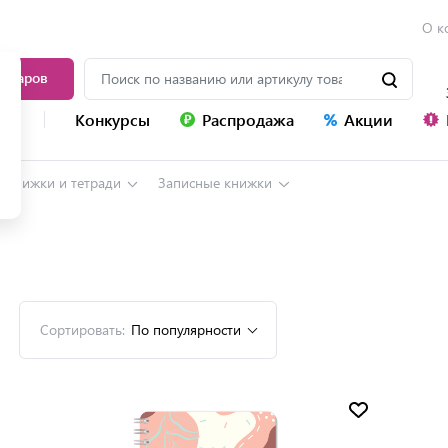
О к
товаров
уг
Конкурсы
Распродажа
Акции
е книжки и тетради
Записные книжки
Сортировать:
По популярности