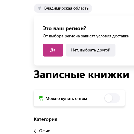
Владимирская область
Каталог 
Это ваш регион?
Каталог усл
От выбора региона зависят условия доставки
Да
Нет, выбрать другой
Главная
Каталог
Офис
Блокноты, записны
Записные книжки
Можно купить оптом
Категория
Офис