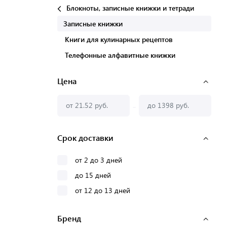
Блокноты, записные книжки и тетради
Записные книжки
Книги для кулинарных рецептов
Телефонные алфавитные книжки
Цена
-
Срок доставки
от 2 до 3 дней
до 15 дней
от 12 до 13 дней
Бренд