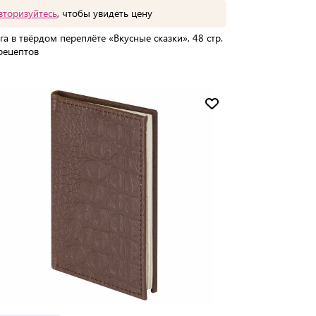
вторизуйтесь
, чтобы увидеть цену
га в твёрдом переплёте «Вкусные сказки», 48 стр.
рецептов
упаковке:
1 шт
Мин. партия:
1 шт
Доставка до 15 дней