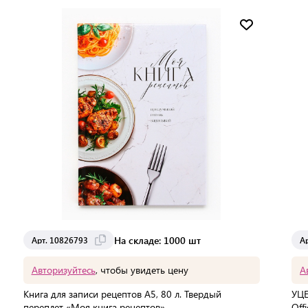
Доставка от 2 до 3 дней
На складе: 1000 шт
Арт. 10826793
А
Авторизуйтесь
, чтобы увидеть цену
А
Книга для записи рецептов А5, 80 л. Твердый
УЦЕ
переплет «Моя книга рецептов»
Off