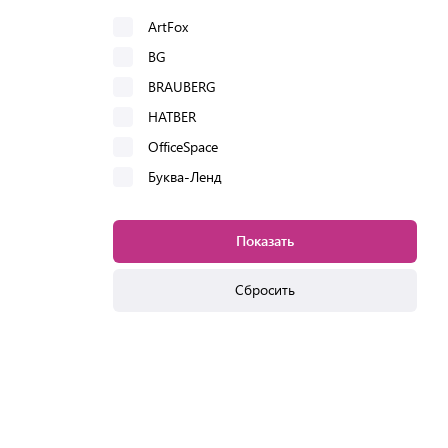
ArtFox
BG
BRAUBERG
HATBER
OfficeSpace
Буква-Ленд
Показать
Сбросить