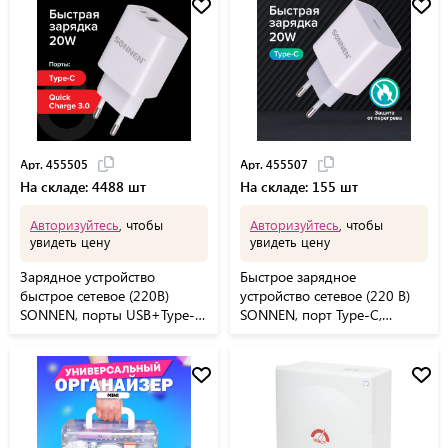
Арт. 455505
Арт. 455507
На складе: 4488 шт
На складе: 155 шт
Авторизуйтесь
, чтобы
Авторизуйтесь
, чтобы
увидеть цену
увидеть цену
Зарядное устройство
Быстрое зарядное
быстрое сетевое (220В)
устройство сетевое (220 В)
SONNEN, порты USB+Type-C,
SONNEN, порт Type-C,
QC 3.0, 3 А, белое, 455505
выходной ток 3 A, белое,
455507