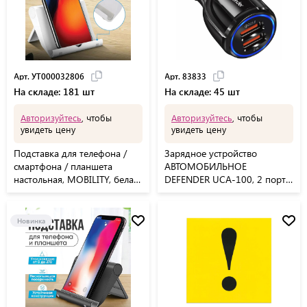
Арт. УТ000032806
Арт. 83833
На складе: 181 шт
На складе: 45 шт
Авторизуйтесь
, чтобы
Авторизуйтесь
, чтобы
увидеть цену
увидеть цену
Подставка для телефона /
Зарядное устройство
смартфона / планшета
АВТОМОБИЛЬНОЕ
настольная, MOBILITY, белая,
DEFENDER UCA-100, 2 порта
УТ000032806
USB, выходной ток 3 А,
83833
Новинка