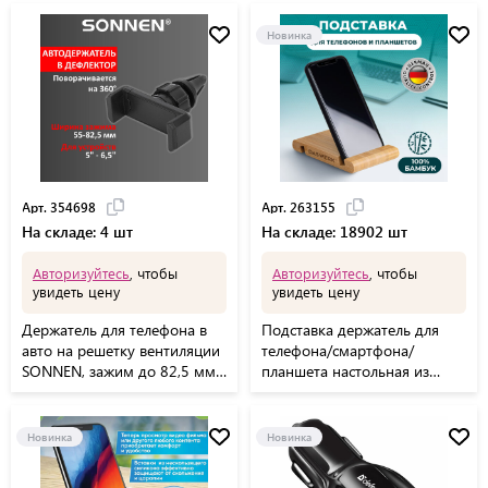
Новинка
Арт. 354698
Арт. 263155
На складе: 4 шт
На складе: 18902 шт
Авторизуйтесь
, чтобы
Авторизуйтесь
, чтобы
увидеть цену
увидеть цену
Держатель для телефона в
Подставка держатель для
авто на решетку вентиляции
телефона/смартфона/
SONNEN, зажим до 82,5 мм,
планшета настольная из
354698
бамбука, DASWERK, 263155
Новинка
Новинка