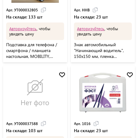
Арт. УТ000032805
Арт. ННВ
На складе: 133 шт
На складе: 23 шт
Авторизуйтесь
, чтобы
Авторизуйтесь
, чтобы
увидеть цену
увидеть цену
Подставка для телефона /
Знак автомобильный
смартфона / планшета
"Начинающий водитель",
настольная, MOBILITY,
150х150 мм, пленка
черная, УТ000032805
самоклеящаяся, европодвес,
ННВ
Арт. УТ000037588
Арт. 1016
На складе: 103 шт
На складе: 23 шт