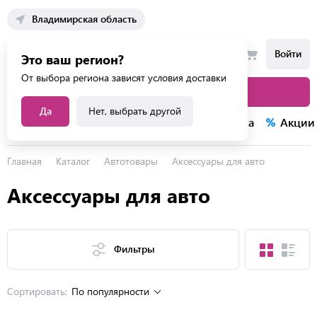
Владимирская область
Войти
Это ваш регион?
От выбора региона зависят условия доставки
Каталог товаров
Да
Нет, выбрать другой
Каталог услуг
Конкурсы
Распродажа
Акции
Главная
Каталог
Автотовары
Аксессуары для авто
Аксессуары для авто
Фильтры
Сортировать:
По популярности