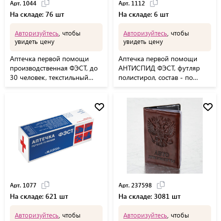
Арт. 1044
Арт. 1112
На складе: 76 шт
На складе: 6 шт
Авторизуйтесь
, чтобы
Авторизуйтесь
, чтобы
увидеть цену
увидеть цену
Аптечка первой помощи
Аптечка первой помощи
производственная ФЭСТ, до
АНТИСПИД ФЭСТ, футляр
30 человек, текстильный
полистирол, состав - по
футляр, № 7.2, 1044
постановлению №59, 1112
Арт. 1077
Арт. 237598
На складе: 621 шт
На складе: 3081 шт
Авторизуйтесь
, чтобы
Авторизуйтесь
, чтобы