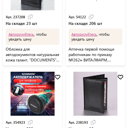
Арт. 237208
Арт. 54122
На складе: 23 шт
На складе: 206 шт
Авторизуйтесь
, чтобы
Авторизуйтесь
, чтобы
увидеть цену
увидеть цену
Обложка для
Аптечка первой помощи
автодокументов натуральная
работникам по приказу
кожа галант, "DOCUMENTS",
№262н ВИТАЛФАРМ,
черная, BRAUBERG, 237208
пластиковый шкаф, ш/к
54122
Арт. 354923
Арт. 238193