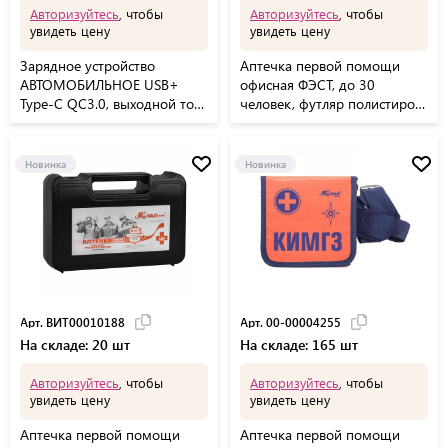
Авторизуйтесь
, чтобы
Авторизуйтесь
, чтобы
увидеть цену
увидеть цену
Зарядное устройство
Аптечка первой помощи
АВТОМОБИЛЬНОЕ USB+
офисная ФЭСТ, до 30
Type-C QC3.0, выходной ток
человек, футляр полистирол,
3А, RED LINE, УТ000,
№ 5.1, 1016
УТ000037588
Новинка
Новинка
Арт. ВИТ00010188
Арт. 00-00004255
На складе: 20 шт
На складе: 165 шт
Авторизуйтесь
, чтобы
Авторизуйтесь
, чтобы
увидеть цену
увидеть цену
Аптечка первой помощи
Аптечка первой помощи