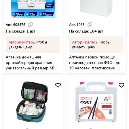
Арт. 608476
Арт. 1068
На складе: 1 шт
На складе: 104 шт
Авторизуйтесь
, чтобы
Авторизуйтесь
, чтобы
увидеть цену
увидеть цену
Аптечка домашняя
Аптечка первой помощи
органайзер для хранения
производственная ФЭСТ, до
универсальный размер MINI
30 человек, пластиковый
29х19,3х15,9 см, DASWERK,
шкаф, № 7.4, 1068
608476