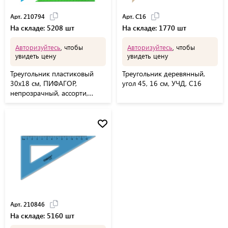
Арт. 210794
Арт. С16
На складе: 5208 шт
На складе: 1770 шт
Авторизуйтесь
, чтобы
Авторизуйтесь
, чтобы
увидеть цену
увидеть цену
Треугольник пластиковый
Треугольник деревянный,
30х18 см, ПИФАГОР,
угол 45, 16 см, УЧД, С16
непрозрачный, ассорти,
210794
Арт. 210846
На складе: 5160 шт