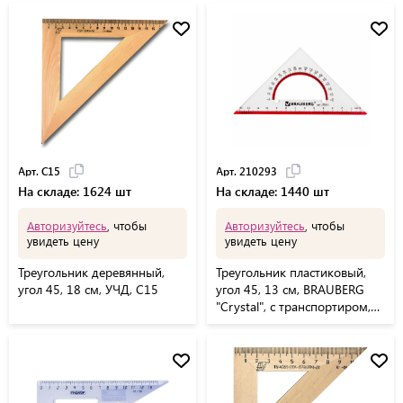
Арт. С15
Арт. 210293
На складе: 1624 шт
На складе: 1440 шт
Авторизуйтесь
, чтобы
Авторизуйтесь
, чтобы
увидеть цену
увидеть цену
Треугольник деревянный,
Треугольник пластиковый,
угол 45, 18 см, УЧД, С15
угол 45, 13 см, BRAUBERG
"Crystal", с транспортиром,
прозрачный, с выделенной
шкалой, 210293