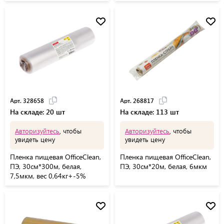
толщина 11 мкм, LAIMA,
607805
Арт. 328658
Арт. 268817
На складе: 20 шт
На складе: 113 шт
Авторизуйтесь
, чтобы
Авторизуйтесь
, чтобы
увидеть цену
увидеть цену
Пленка пищевая OfficeClean,
Пленка пищевая OfficeClean,
ПЭ, 30см*300м, белая,
ПЭ, 30см*20м, белая, 6мкм
7,5мкм, вес 0,64кг+-5%