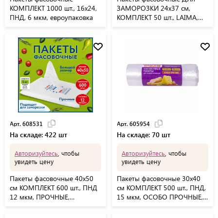
КОМПЛЕКТ 1000 шт., 16x24,
ЗАМОРОЗКИ 24х37 см,
ПНД, 6 мкм, евроупаковка
КОМПЛЕКТ 50 шт., LAIMA,
606709
Арт. 608531
Арт. 605954
На складе: 422 шт
На складе: 70 шт
Авторизуйтесь
, чтобы
Авторизуйтесь
, чтобы
увидеть цену
увидеть цену
Пакеты фасовочные 40х50
Пакеты фасовочные 30х40
см КОМПЛЕКТ 600 шт., ПНД
см КОМПЛЕКТ 500 шт., ПНД,
12 мкм, ПРОЧНЫЕ,
15 мкм, ОСОБО ПРОЧНЫЕ,
евроупаковка, LAIMA,
рулон на втулке, LAIMA,
608531
605954