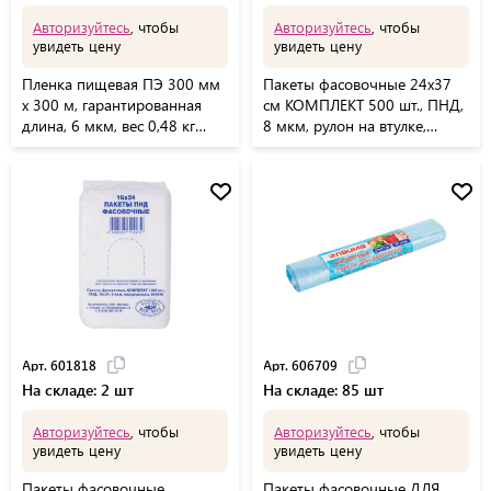
Авторизуйтесь
, чтобы
Авторизуйтесь
, чтобы
увидеть цену
увидеть цену
Пленка пищевая ПЭ 300 мм
Пакеты фасовочные 24х37
х 300 м, гарантированная
см КОМПЛЕКТ 500 шт., ПНД,
длина, 6 мкм, вес 0,48 кг
8 мкм, рулон на втулке,
+-5%, LAIMA, 605039
LAIMA, 605952
Арт. 601818
Арт. 606709
На складе: 2 шт
На складе: 85 шт
Авторизуйтесь
, чтобы
Авторизуйтесь
, чтобы
увидеть цену
увидеть цену
Пакеты фасовочные
Пакеты фасовочные ДЛЯ