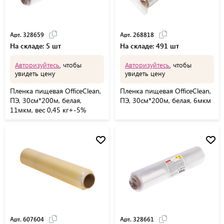
Арт. 328659
Арт. 268818
На складе: 5 шт
На складе: 491 шт
Авторизуйтесь
, чтобы
Авторизуйтесь
, чтобы
увидеть цену
увидеть цену
Пленка пищевая OfficeClean,
Пленка пищевая OfficeClean,
ПЭ, 30см*200м, белая,
ПЭ, 30см*200м, белая, 6мкм
11мкм, вес 0,45 кг+-5%
Арт. 607604
Арт. 328661