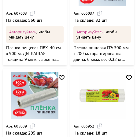
Арт. 607603
Арт. 605037
На складе: 560 шт
На складе: 82 шт
Авторизуйтесь
, чтобы
Авторизуйтесь
, чтобы
увидеть цену
увидеть цену
Пленка пищевая ПВХ, 40 см
Пленка пищевая ПЭ 300 мм
х 900 м, ДЫШАЩАЯ,
х 200 м, гарантированная
толщина 9 мкм, сырье из
длина, 6 мкм, вес 0,32 кг
Южной Кореи, 607603
+-5%, LAIMA, 605037
Арт. 605039
Арт. 605952
На складе: 295 шт
На складе: 18 шт