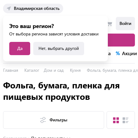
Владимирская область
Войти
Это ваш регион?
От выбора региона зависят условия доставки
Каталог товаров
Да
Нет, выбрать другой
Каталог услуг
Конкурсы
Распродажа
Акции
Главная
Каталог
Дом и сад
Кухня
Фольга, бумага, пленка 
Фольга, бумага, пленка для
пищевых продуктов
Фильтры