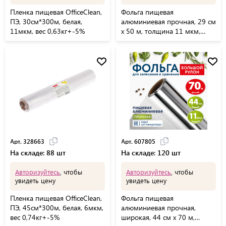
Пленка пищевая OfficeClean,
Фольга пищевая
ПЭ, 30см*300м, белая,
алюминиевая прочная, 29 см
11мкм, вес 0,63кг+-5%
х 50 м, толщина 11 мкм,
LAIMA, 607804
Арт. 328663
Арт. 607805
На складе: 88 шт
На складе: 120 шт
Авторизуйтесь
, чтобы
Авторизуйтесь
, чтобы
увидеть цену
увидеть цену
Пленка пищевая OfficeClean,
Фольга пищевая
ПЭ, 45см*300м, белая, 6мкм,
алюминиевая прочная,
вес 0,74кг+-5%
широкая, 44 см х 70 м,