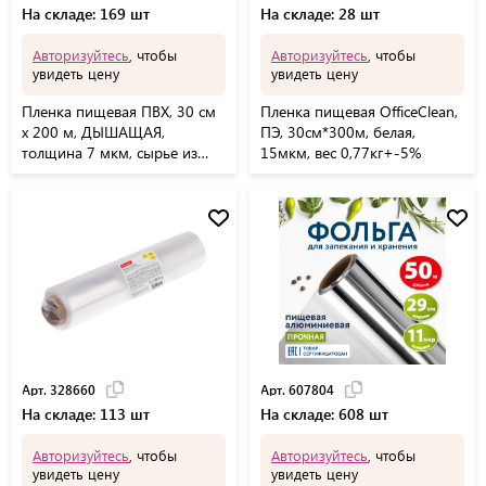
На складе: 169 шт
На складе: 28 шт
Авторизуйтесь
, чтобы
Авторизуйтесь
, чтобы
увидеть цену
увидеть цену
Пленка пищевая ПВХ, 30 см
Пленка пищевая OfficeClean,
х 200 м, ДЫШАЩАЯ,
ПЭ, 30см*300м, белая,
толщина 7 мкм, сырье из
15мкм, вес 0,77кг+-5%
Южной Кореи, 607604
Арт. 328660
Арт. 607804
На складе: 113 шт
На складе: 608 шт
Авторизуйтесь
, чтобы
Авторизуйтесь
, чтобы
увидеть цену
увидеть цену