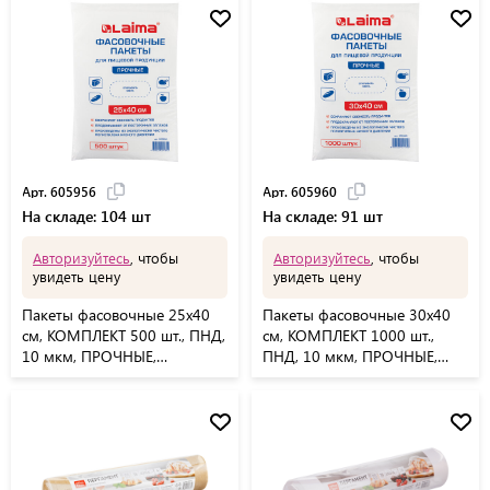
Арт. 605956
Арт. 605960
На складе: 104 шт
На складе: 91 шт
Авторизуйтесь
, чтобы
Авторизуйтесь
, чтобы
увидеть цену
увидеть цену
Пакеты фасовочные 25х40
Пакеты фасовочные 30х40
см, КОМПЛЕКТ 500 шт., ПНД,
см, КОМПЛЕКТ 1000 шт.,
10 мкм, ПРОЧНЫЕ,
ПНД, 10 мкм, ПРОЧНЫЕ,
евроупаковка, LAIMA,
евроупаковка, LAIMA,
605956
605960