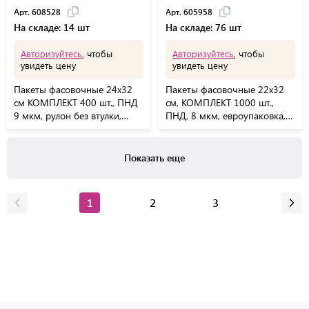
Арт. 608528
Арт. 605958
На складе: 14 шт
На складе: 76 шт
Авторизуйтесь
, чтобы
Авторизуйтесь
, чтобы
увидеть цену
увидеть цену
Пакеты фасовочные 24х32
Пакеты фасовочные 22х32
см КОМПЛЕКТ 400 шт., ПНД
см, КОМПЛЕКТ 1000 шт.,
9 мкм, рулон без втулки,
ПНД, 8 мкм, евроупаковка,
LAIMA, 608528
LAIMA, 605958
Показать еще
1
2
3