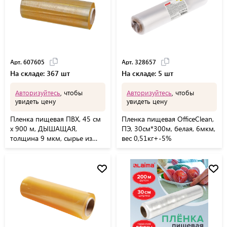
Арт. 607605
Арт. 328657
На складе: 367 шт
На складе: 5 шт
Авторизуйтесь
, чтобы
Авторизуйтесь
, чтобы
увидеть цену
увидеть цену
Пленка пищевая ПВХ, 45 см
Пленка пищевая OfficeClean,
х 900 м, ДЫШАЩАЯ,
ПЭ, 30см*300м, белая, 6мкм,
толщина 9 мкм, сырье из
вес 0,51кг+-5%
Южной Кореи, 607605