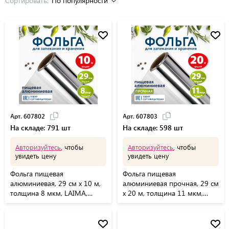
Сортировать:
По популярности
Арт. 607802
Арт. 607803
На складе: 791 шт
На складе: 598 шт
Авторизуйтесь
, чтобы
Авторизуйтесь
, чтобы
увидеть цену
увидеть цену
Фольга пищевая
Фольга пищевая
алюминиевая, 29 см х 10 м,
алюминиевая прочная, 29 см
толщина 8 мкм, LAIMA,
х 20 м, толщина 11 мкм,
607802
LAIMA, 607803