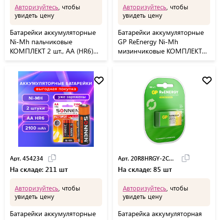
Авторизуйтесь
, чтобы
Авторизуйтесь
, чтобы
увидеть цену
увидеть цену
Батарейки аккумуляторные
Батарейки аккумуляторные
Ni-Mh пальчиковые
GP ReEnergy Ni-Mh
КОМПЛЕКТ 2 шт., АА (HR6)
мизинчиковые КОМПЛЕКТ
1600 mAh, SONNEN, 454233
10 шт ААА(HR03) 950,
100AAAHC-CRB10
Арт. 454234
Арт. 20R8HRGY-2CRCB1
На складе: 211 шт
На складе: 85 шт
Авторизуйтесь
, чтобы
Авторизуйтесь
, чтобы
увидеть цену
увидеть цену
Батарейки аккумуляторные
Батарейка аккумуляторная