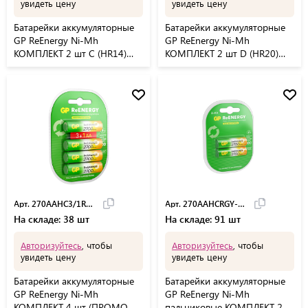
увидеть цену
увидеть цену
Батарейки аккумуляторные
Батарейки аккумуляторные
GP ReEnergy Ni-Mh
GP ReEnergy Ni-Mh
КОМПЛЕКТ 2 шт С (HR14)
КОМПЛЕКТ 2 шт D (HR20)
3000 mAh, 300CHCRGY,
3000 mAh, 300DHCRGY,
300CHCRGY-2CRC
300DHCRGY-2CRC
Арт. 270AAHC3/1RGY-2
Арт. 270AAHCRGY-2CR
На складе: 38 шт
На складе: 91 шт
Авторизуйтесь
, чтобы
Авторизуйтесь
, чтобы
увидеть цену
увидеть цену
Батарейки аккумуляторные
Батарейки аккумуляторные
GP ReEnergy Ni-Mh
GP ReEnergy Ni-Mh
КОМПЛЕКТ 4 шт (ПРОМО
пальчиковые КОМПЛЕКТ 2