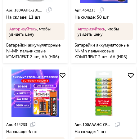
Арт. 180AAHC-2DECRC2
Арт. 454235
На складе: 11 шт
На складе: 50 шт
Авторизуйтесь
, чтобы
Авторизуйтесь
, чтобы
увидеть цену
увидеть цену
Батарейки аккумуляторные
Батарейки аккумуляторные
Ni-Mh пальчиковые
Ni-Mh пальчиковые
КОМПЛЕКТ 2 шт., АА (HR6)
КОМПЛЕКТ 2 шт., АА (HR6)
1800 mAh, GP, 180AAHC-
2700 mAh, SONNEN, 454235
2DECRC2
Арт. 454233
Арт. 100AAAHC-CRB10
На складе: 6 шт
На складе: 1 шт