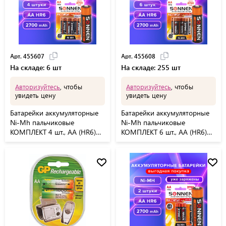
Арт. 455607
Арт. 455608
На складе: 6 шт
На складе: 255 шт
Авторизуйтесь
, чтобы
Авторизуйтесь
, чтобы
увидеть цену
увидеть цену
Батарейки аккумуляторные
Батарейки аккумуляторные
Ni-Mh пальчиковые
Ni-Mh пальчиковые
КОМПЛЕКТ 4 шт., АА (HR6)
КОМПЛЕКТ 6 шт., АА (HR6)
2700 mAh, SONNEN, 455607
2700 mAh, SONNEN, 455608