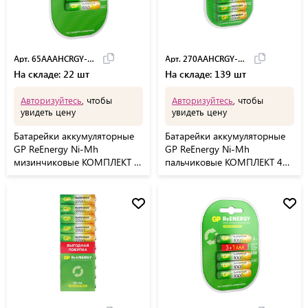
Арт. 65AAAHCRGY-2CRC
Арт. 270AAHCRGY-2CRC
На складе: 22 шт
На складе: 139 шт
Авторизуйтесь
, чтобы
Авторизуйтесь
, чтобы
увидеть цену
увидеть цену
Батарейки аккумуляторные
Батарейки аккумуляторные
GP ReEnergy Ni-Mh
GP ReEnergy Ni-Mh
мизинчиковые КОМПЛЕКТ 2
пальчиковые КОМПЛЕКТ 4
шт ААА (HR03) 650,
шт АА (HR6) 2600mAh,
65AAAHCRGY-2CRC
270AAHCRGY-2CRC