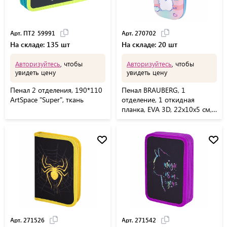
Арт. ПТ2_59991
Арт. 270702
На складе: 135 шт
На складе: 20 шт
Авторизуйтесь
, чтобы
Авторизуйтесь
, чтобы
увидеть цену
увидеть цену
Пенал 2 отделения, 190*110
Пенал BRAUBERG, 1
ArtSpace "Super", ткань
отделение, 1 откидная
планка, EVA 3D, 22х10х5 см,
"Humster", 270702
Арт. 271526
Арт. 271542