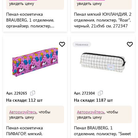
увидеть цену
увидеть цену
Пенал-косметичка
Пенал мягкий ЮНЛАНДИЯ, 2
BRAUBERG, 1 отделение,
отделения, полиэстер, "Roar",
органайзер, полиэстер,
черный, 21х9х6 см, 272347
22х11,5x6 см, розовый,
272310
Новинка
Арт. 229265
Арт. 272304
На складе: 112 шт
На складе: 1187 шт
Авторизуйтесь
, чтобы
Авторизуйтесь
, чтобы
увидеть цену
увидеть цену
Пенал-косметичка
Пенал BRAUBERG, 1
ПИФАГОР, мягкий,
отделение, полиэстер, "Sweet