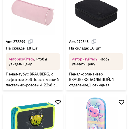
Арт. 272299
Арт. 272348
На складе: 18 шт
На складе: 16 шт
Авторизуйтесь
, чтобы
Авторизуйтесь
, чтобы
увидеть цену
увидеть цену
Пенал-тубус BRAUBERG, с
Пенал-органайзер
эффектом Soft Touch, мягкий,
BRAUBERG БОЛЬШОЙ, 1
пастельно-розовый, 22х8 см,
отделение,1 откидная
272299
планка, ткань, 21x15x6 см,
Black, 272348