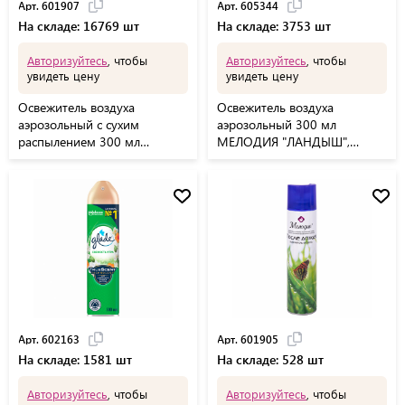
Арт. 601907
Арт. 605344
На складе: 16769 шт
На складе: 3753 шт
Авторизуйтесь
, чтобы
Авторизуйтесь
, чтобы
увидеть цену
увидеть цену
Освежитель воздуха
Освежитель воздуха
аэрозольный с сухим
аэрозольный 300 мл
распылением 300 мл
МЕЛОДИЯ "ЛАНДЫШ",
МЕЛОДИЯ "ЦВЕТОЧНЫЙ",
605344
601907
Арт. 602163
Арт. 601905
На складе: 1581 шт
На складе: 528 шт
Авторизуйтесь
, чтобы
Авторизуйтесь
, чтобы