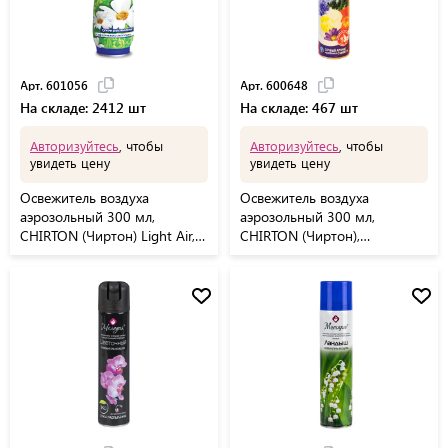
Арт. 601056
Арт. 600648
На складе: 2412 шт
На складе: 467 шт
Авторизуйтесь
, чтобы
Авторизуйтесь
, чтобы
увидеть цену
увидеть цену
Освежитель воздуха
Освежитель воздуха
аэрозольный 300 мл,
аэрозольный 300 мл,
CHIRTON (Чиртон) Light Air,
CHIRTON (Чиртон),
"Натуральная свежесть",
"Альпийская свежесть"
сухое распыление