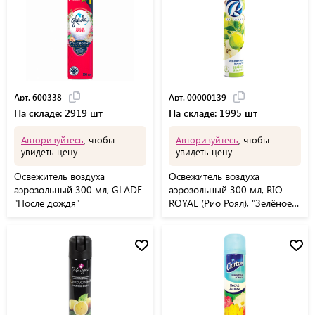
Арт. 600338
Арт. 00000139
На складе: 2919 шт
На складе: 1995 шт
Авторизуйтесь
, чтобы
Авторизуйтесь
, чтобы
увидеть цену
увидеть цену
Освежитель воздуха
Освежитель воздуха
аэрозольный 300 мл, GLADE
аэрозольный 300 мл, RIO
"После дождя"
ROYAL (Рио Роял), "Зелёное
яблоко", 00000139