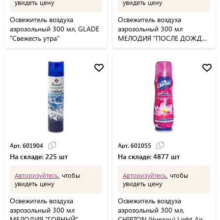
увидеть цену
увидеть цену
Освежитель воздуха
Освежитель воздуха
аэрозольный 300 мл, GLADE
аэрозольный 300 мл
"Свежесть утра"
МЕЛОДИЯ "ПОСЛЕ ДОЖДЯ",
601905
Арт. 601904
Арт. 601055
На складе: 225 шт
На складе: 4877 шт
Авторизуйтесь
, чтобы
Авторизуйтесь
, чтобы
увидеть цену
увидеть цену
Освежитель воздуха
Освежитель воздуха
аэрозольный 300 мл
аэрозольный 300 мл,
МЕЛОДИЯ "ГОРНЫЙ",
CHIRTON (Чиртон) Light Air,