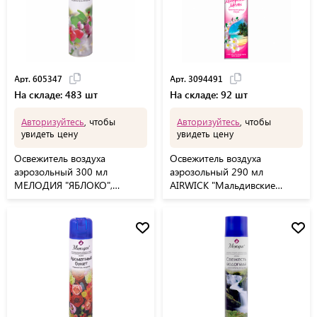
Арт. 605347
Арт. 3094491
На складе: 483 шт
На складе: 92 шт
Авторизуйтесь
, чтобы
Авторизуйтесь
, чтобы
увидеть цену
увидеть цену
Освежитель воздуха
Освежитель воздуха
аэрозольный 300 мл
аэрозольный 290 мл
МЕЛОДИЯ "ЯБЛОКО",
AIRWICK "Мальдивские
605347
мечты" - "Тропические цветы
и Пачули", 3094491