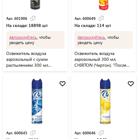
Арт. 601906
Арт. 600649
На складе: 18898 шт
На складе: 114 шт
Авторизуйтесь
, чтобы
Авторизуйтесь
, чтобы
увидеть цену
увидеть цену
Освежитель воздуха
Освежитель воздуха
аэрозольный с сухим
аэрозольный 300 мл,
распылением 300 мл
CHIRTON (Чиртон), "После
МЕЛОДИЯ "ЦИТРУСОВЫЙ",
дождя"
601906
Арт. 600645
Арт. 600646