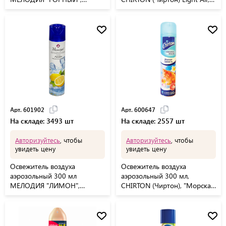
601904
"Нежность лотоса", сухое
распыление
Арт. 601902
Арт. 600647
На складе: 3493 шт
На складе: 2557 шт
Авторизуйтесь
, чтобы
Авторизуйтесь
, чтобы
увидеть цену
увидеть цену
Освежитель воздуха
Освежитель воздуха
аэрозольный 300 мл
аэрозольный 300 мл,
МЕЛОДИЯ "ЛИМОН",
CHIRTON (Чиртон), "Морская
601902
свежесть"