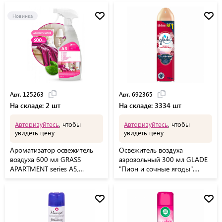
Новинка
Арт. 125263
Арт. 692365
На складе: 2 шт
На складе: 3334 шт
Авторизуйтесь
, чтобы
Авторизуйтесь
, чтобы
увидеть цену
увидеть цену
Ароматизатор освежитель
Освежитель воздуха
воздуха 600 мл GRASS
аэрозольный 300 мл GLADE
APARTMENT series A5,
"Пион и сочные ягоды",
распылитель, 125263
692365