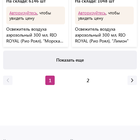
На складе: 6146 шт
На складе: 1048 шт
Авторизуйтесь
, чтобы
Авторизуйтесь
, чтобы
увидеть цену
увидеть цену
Освежитель воздуха
Освежитель воздуха
аэрозольный 300 мл, RIO
аэрозольный 300 мл, RIO
ROYAL (Рио Роял), "Морская
ROYAL (Рио Роял), "Лимон"
свежесть"
Показать еще
1
2