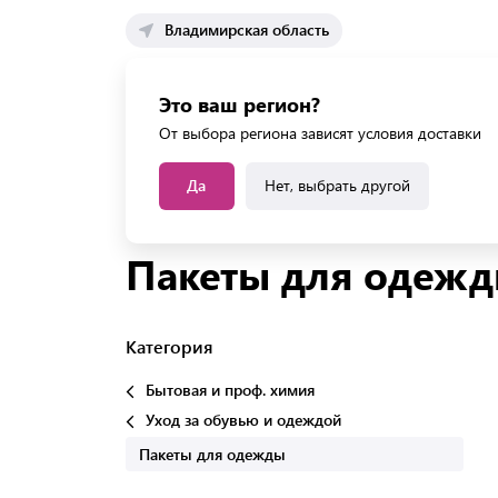
Владимирская область
Каталог 
Это ваш регион?
Каталог усл
От выбора региона зависят условия доставки
Да
Нет, выбрать другой
Главная
Каталог
Бытовая и проф. химия
У
Пакеты для одеж
Категория
Бытовая и проф. химия
Уход за обувью и одеждой
Пакеты для одежды