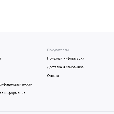
Мин. партия:
1 шт
Доставка от 2 до 3 дней
Покупателям
и
Полезная информация
Доставка и самовывоз
Оплата
онфиденциальности
ая информация