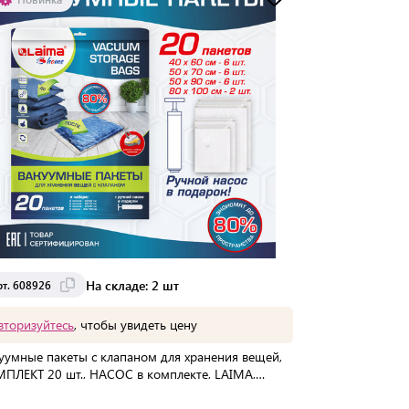
Доставка от 2 до 3 дней
На складе: 2 шт
рт. 608926
вторизуйтесь
, чтобы увидеть цену
уумные пакеты с клапаном для хранения вещей,
ПЛЕКТ 20 шт., НАСОС в комплекте, LAIMA,
926
упаковке:
20 шт