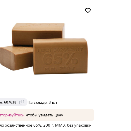
Мин. партия:
1 шт
Доставка от 2 до 3 дней
На складе: 3 шт
рт. 607638
вторизуйтесь
, чтобы увидеть цену
о хозяйственное 65%, 200 г, ММЗ, без упаковки