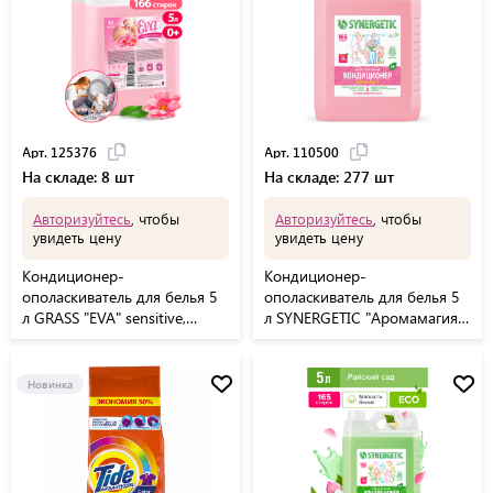
Арт. 125376
Арт. 110500
На складе: 8 шт
На складе: 277 шт
Авторизуйтесь
, чтобы
Авторизуйтесь
, чтобы
увидеть цену
увидеть цену
Кондиционер-
Кондиционер-
ополаскиватель для белья 5
ополаскиватель для белья 5
л GRASS "EVA" sensitive,
л SYNERGETIC "Аромамагия",
концентрированный, 125376
гипоаллергенный,
концентрат, 110500
Новинка