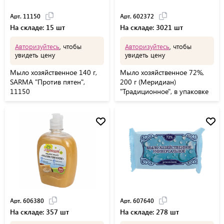
Арт. 11150
Арт. 602372
На складе: 15 шт
На складе: 3021 шт
Авторизуйтесь
, чтобы
Авторизуйтесь
, чтобы
увидеть цену
увидеть цену
Мыло хозяйственное 140 г,
Мыло хозяйственное 72%,
SARMA "Против пятен",
200 г (Меридиан)
11150
"Традиционное", в упаковке
Арт. 606380
Арт. 607640
На складе: 357 шт
На складе: 278 шт