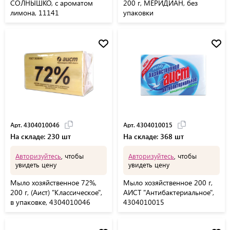
СОЛНЫШКО, с ароматом
200 г, МЕРИДИАН, без
лимона, 11141
упаковки
Арт. 4304010046
Арт. 4304010015
На складе: 230 шт
На складе: 368 шт
Авторизуйтесь
, чтобы
Авторизуйтесь
, чтобы
увидеть цену
увидеть цену
Мыло хозяйственное 72%,
Мыло хозяйственное 200 г,
200 г, (Аист) "Классическое",
АИСТ "Антибактериальное",
в упаковке, 4304010046
4304010015