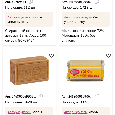
Арт. 80769434
Арт. 14680006990609
На складе: 612 шт
На складе: 1728 шт
Авторизуйтесь
, чтобы
Авторизуйтесь
, чтобы
увидеть цену
увидеть цену
Стиральный порошок-
Мыло хозяйственное 72%
автомат 15 кг, ARIEL, 100
Меридиан, 150г, без
стирок, 80769434
упаковки
Арт. 24680006990255
Арт. 24680006990613
На складе: 6420 шт
На складе: 3328 шт
Авторизуйтесь
, чтобы
Авторизуйтесь
, чтобы