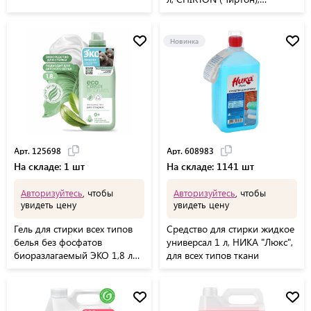
"Альпийская долина"
Новинка
Арт. 125698
Арт. 608983
На складе: 1 шт
На складе: 1141 шт
Авторизуйтесь
, чтобы
Авторизуйтесь
, чтобы
увидеть цену
увидеть цену
Гель для стирки всех типов
Средство для стирки жидкое
белья без фосфатов
универсал 1 л, НИКА "Люкс",
биоразлагаемый ЭКО 1,8 л
для всех типов ткани
CRISPI by GRASS, 125698