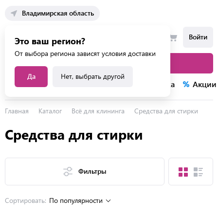
Владимирская область
Войти
Это ваш регион?
От выбора региона зависят условия доставки
Каталог товаров
Да
Нет, выбрать другой
Каталог услуг
Конкурсы
Распродажа
Акции
Главная
Каталог
Всё для клининга
Средства для стирки
Средства для стирки
Фильтры
Сортировать:
По популярности