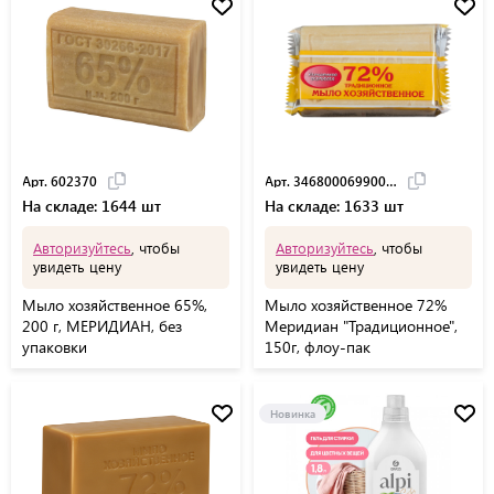
Арт. 602370
Арт. 34680006990061
На складе: 1644 шт
На складе: 1633 шт
Авторизуйтесь
, чтобы
Авторизуйтесь
, чтобы
увидеть цену
увидеть цену
Мыло хозяйственное 65%,
Мыло хозяйственное 72%
200 г, МЕРИДИАН, без
Меридиан "Традиционное",
упаковки
150г, флоу-пак
Новинка