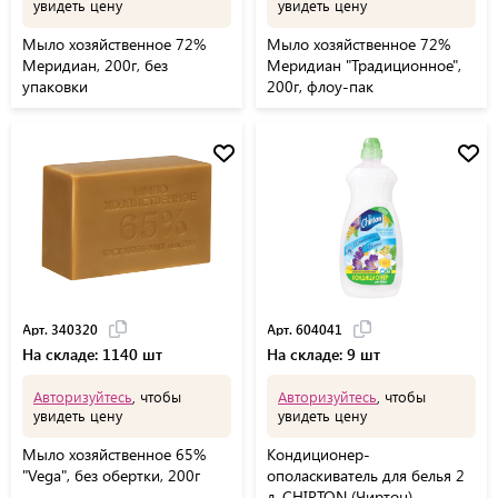
увидеть цену
увидеть цену
Мыло хозяйственное 72%
Мыло хозяйственное 72%
Меридиан, 200г, без
Меридиан "Традиционное",
упаковки
200г, флоу-пак
Арт. 340320
Арт. 604041
На складе: 1140 шт
На складе: 9 шт
Авторизуйтесь
, чтобы
Авторизуйтесь
, чтобы
увидеть цену
увидеть цену
Мыло хозяйственное 65%
Кондиционер-
"Vega", без обертки, 200г
ополаскиватель для белья 2
л, CHIRTON (Чиртон),