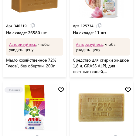
Арт. 340319
Арт. 125734
На складе: 26580 шт
На складе: 11 шт
Авторизуйтесь
, чтобы
Авторизуйтесь
, чтобы
увидеть цену
увидеть цену
Мыло хозяйственное 72%
Средство для стирки жидкое
"Vega", без обертки, 200г
1,8 л, GRASS ALPI, для
цветных тканей,
нейтральное, концентрат,
гель, 125734
Новинка