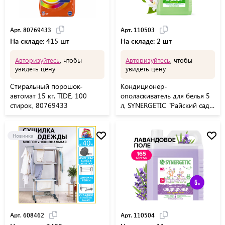
Арт. 80769433
Арт. 110503
На складе: 415 шт
На складе: 2 шт
Авторизуйтесь
, чтобы
Авторизуйтесь
, чтобы
увидеть цену
увидеть цену
Стиральный порошок-
Кондиционер-
автомат 15 кг, TIDE, 100
ополаскиватель для белья 5
стирок, 80769433
л, SYNERGETIC "Райский сад",
гипоаллергенный
концентрат, 110503
Новинка
Арт. 608462
Арт. 110504