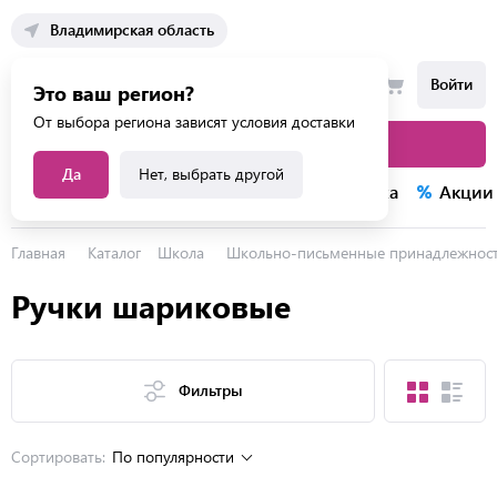
Владимирская область
Войти
Это ваш регион?
От выбора региона зависят условия доставки
Каталог товаров
Да
Нет, выбрать другой
Каталог услуг
Конкурсы
Распродажа
Акции
Главная
Каталог
Школа
Школьно-письменные принадлежнос
Ручки шариковые
Фильтры
Сортировать:
По популярности