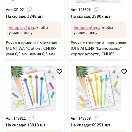
Арт. OP-02
Арт. 143806
На складе: 3248 шт
На складе: 29807 шт
Авторизуйтесь
, чтобы
Авторизуйтесь
, чтобы
увидеть цену
увидеть цену
Ручка шариковая масляная
Ручка с топпером шариковая
MUNHWA "Option", СИНЯЯ,
ЮНЛАНДИЯ "Единорожка",
узел 0,5 мм, линия 0,3 мм,
корпус ассорти, СИНЯЯ,
OP-02
пишущий узел 0,7 мм,
143806
Арт. 143811
Арт. 143809
На складе: 15918 шт
На складе: 69251 шт