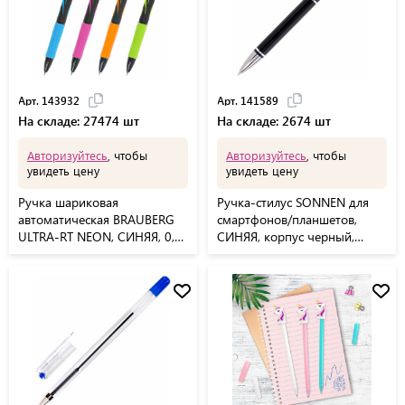
Арт. 143932
Арт. 141589
На складе: 27474 шт
На складе: 2674 шт
Авторизуйтесь
, чтобы
Авторизуйтесь
, чтобы
увидеть цену
увидеть цену
Ручка шариковая
Ручка-стилус SONNEN для
автоматическая BRAUBERG
смартфонов/планшетов,
ULTRA-RT NEON, СИНЯЯ, 0,7
СИНЯЯ, корпус черный,
мм, линия 0,35 мм, 143932
серебристые детали, линия
письма 1 мм, 141589