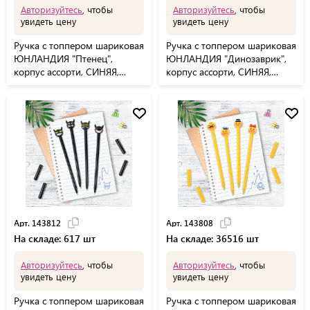
Авторизуйтесь
, чтобы
Авторизуйтесь
, чтобы
увидеть цену
увидеть цену
Ручка с топпером шариковая
Ручка с топпером шариковая
ЮНЛАНДИЯ "Птенец",
ЮНЛАНДИЯ "Динозаврик",
корпус ассорти, СИНЯЯ,
корпус ассорти, СИНЯЯ,
пишущий узел 0,7 мм,
пишущий узел 0,7 мм,
143811
143809
Арт. 143812
Арт. 143808
На складе: 617 шт
На складе: 36516 шт
Авторизуйтесь
, чтобы
Авторизуйтесь
, чтобы
увидеть цену
увидеть цену
Ручка с топпером шариковая
Ручка с топпером шариковая