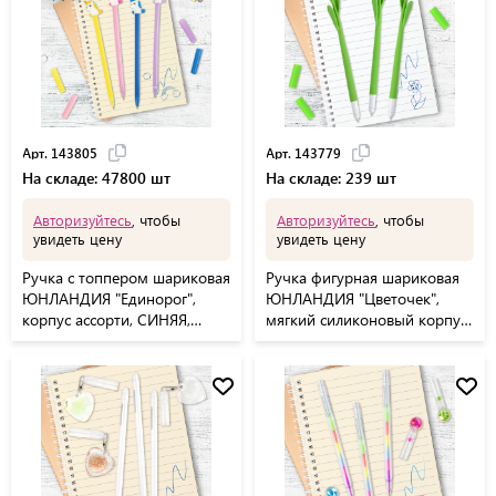
Арт. 143805
Арт. 143779
На складе: 47800 шт
На складе: 239 шт
Авторизуйтесь
, чтобы
Авторизуйтесь
, чтобы
увидеть цену
увидеть цену
Ручка с топпером шариковая
Ручка фигурная шариковая
ЮНЛАНДИЯ "Единорог",
ЮНЛАНДИЯ "Цветочек",
корпус ассорти, СИНЯЯ,
мягкий силиконовый корпус,
пишущий узел 0,7 мм,
ассорти, СИНЯЯ, пишущий
143805
узел 0,7 мм, 143779