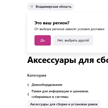
Владимирская область
Каталог 
Это ваш регион?
Каталог усл
От выбора региона зависят условия доставки
Да
Нет, выбрать другой
Главная
Каталог
Демооборудование
Рамк
Аксессуары для сб
Категория
Демооборудование
Рамки для информации и ценников,
собираемые в системы
Аксессуары для сборки и установки рамок