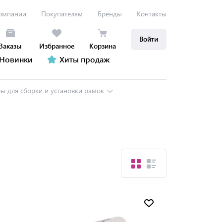
омпании
Покупателям
Бренды
Контакты
Войти
Заказы
Избранное
Корзина
Новинки
Хиты продаж
ры для сборки и установки рамок