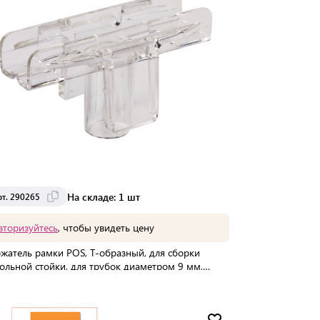
На складе: 1 шт
рт. 290265
вторизуйтесь
, чтобы увидеть цену
жатель рамки POS, Т-образный, для сборки
ольной стойки, для трубок диаметром 9 мм,
265
упаковке:
100 шт
Мин. партия:
1 шт