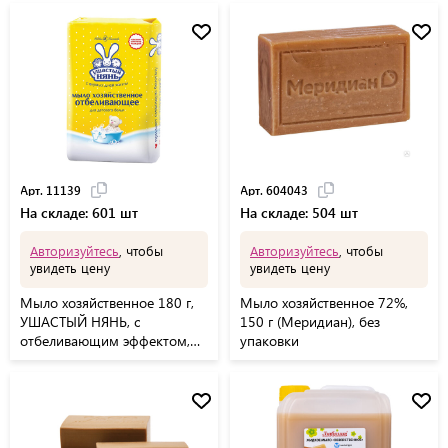
Арт. 11139
Арт. 604043
На складе: 601 шт
На складе: 504 шт
Авторизуйтесь
, чтобы
Авторизуйтесь
, чтобы
увидеть цену
увидеть цену
Мыло хозяйственное 180 г,
Мыло хозяйственное 72%,
УШАСТЫЙ НЯНЬ, с
150 г (Меридиан), без
отбеливающим эффектом,
упаковки
11391, 11139