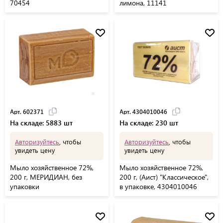
70454
лимона, 11141
Арт. 602371
Арт. 4304010046
На складе: 5883 шт
На складе: 230 шт
Авторизуйтесь
, чтобы
Авторизуйтесь
, чтобы
увидеть цену
увидеть цену
Мыло хозяйственное 72%,
Мыло хозяйственное 72%,
200 г, МЕРИДИАН, без
200 г, (Аист) "Классическое",
упаковки
в упаковке, 4304010046