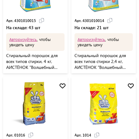
Арт. 4301010015
Арт. 4301010014
На складе: 43 шт
На складе: 21 шт
Авторизуйтесь
, чтобы
Авторизуйтесь
, чтобы
увидеть цену
увидеть цену
Стиральный порошок для
Стиральный порошок для
всех типов стирки, 4 кг,
всех типов стирки 2,4 кг,
АИСТЁНОК "Волшебный
АИСТЁНОК "Волшебный
вихрь", бесфосфатный,
вихрь", бесфосфатный,
4301010015
4301010014
Арт. 01016
Арт. 1014