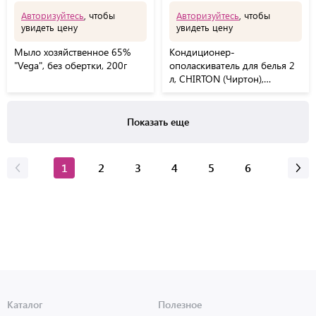
Авторизуйтесь
, чтобы
Авторизуйтесь
, чтобы
увидеть цену
увидеть цену
Мыло хозяйственное 65%
Кондиционер-
"Vega", без обертки, 200г
ополаскиватель для белья 2
л, CHIRTON (Чиртон),
"Альпийская долина"
Показать еще
1
2
3
4
5
6
Каталог
Полезное