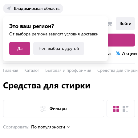
Владимирская область
Войти
Это ваш регион?
От выбора региона зависят условия доставки
Каталог товаров
Да
Нет, выбрать другой
Каталог услуг
Конкурсы
Распродажа
Акции
Главная
Каталог
Бытовая и проф. химия
Средства для стирки
Средства для стирки
Фильтры
Сортировать:
По популярности