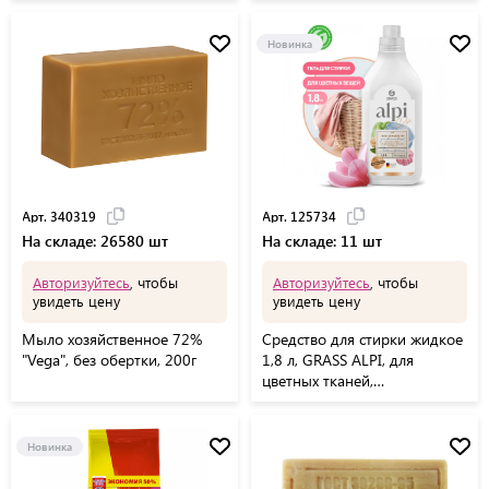
Новинка
Арт. 340319
Арт. 125734
На складе: 26580 шт
На складе: 11 шт
Авторизуйтесь
, чтобы
Авторизуйтесь
, чтобы
увидеть цену
увидеть цену
Мыло хозяйственное 72%
Средство для стирки жидкое
"Vega", без обертки, 200г
1,8 л, GRASS ALPI, для
цветных тканей,
нейтральное, концентрат,
гель, 125734
Новинка