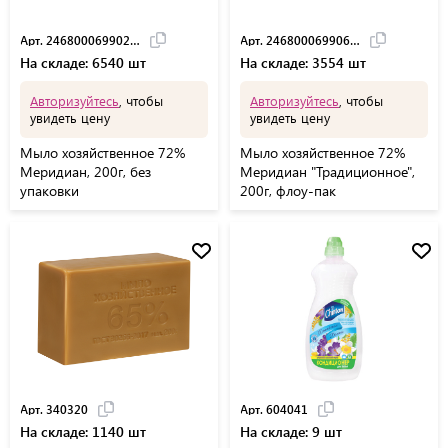
Арт. 24680006990255
Арт. 24680006990613
На складе: 6540 шт
На складе: 3554 шт
Авторизуйтесь
, чтобы
Авторизуйтесь
, чтобы
увидеть цену
увидеть цену
Мыло хозяйственное 72%
Мыло хозяйственное 72%
Меридиан, 200г, без
Меридиан "Традиционное",
упаковки
200г, флоу-пак
Арт. 340320
Арт. 604041
На складе: 1140 шт
На складе: 9 шт