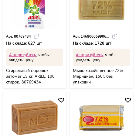
Арт. 80769434
Арт. 14680006990609
На складе: 627 шт
На складе: 1728 шт
Авторизуйтесь
, чтобы
Авторизуйтесь
, чтобы
увидеть цену
увидеть цену
Стиральный порошок-
Мыло хозяйственное 72%
автомат 15 кг, ARIEL, 100
Меридиан, 150г, без
стирок, 80769434
упаковки