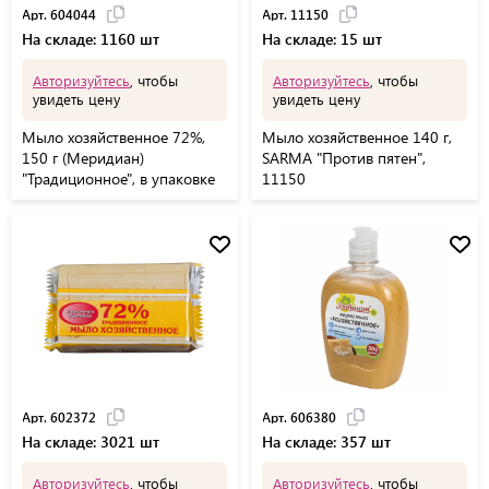
Арт. 604044
Арт. 11150
На складе: 1160 шт
На складе: 15 шт
Авторизуйтесь
, чтобы
Авторизуйтесь
, чтобы
увидеть цену
увидеть цену
Мыло хозяйственное 72%,
Мыло хозяйственное 140 г,
150 г (Меридиан)
SARMA "Против пятен",
"Традиционное", в упаковке
11150
Арт. 602372
Арт. 606380
На складе: 3021 шт
На складе: 357 шт
Авторизуйтесь
, чтобы
Авторизуйтесь
, чтобы