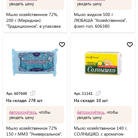
увидеть цену
увидеть цену
Мыло хозяйственное 72%,
Мыло жидкое 500 г
200 г (Меридиан)
ЛЮБАША "Хозяйственное",
"Традиционное", в упаковке
флип-топ, 606380
Арт. 607640
Арт. 11141
На складе: 278 шт
На складе: 10 шт
Авторизуйтесь
, чтобы
Авторизуйтесь
, чтобы
увидеть цену
увидеть цену
Мыло хозяйственное 72%
Мыло хозяйственное 140 г,
150 г ММЗ "Универсальное",
СОЛНЫШКО, с ароматом