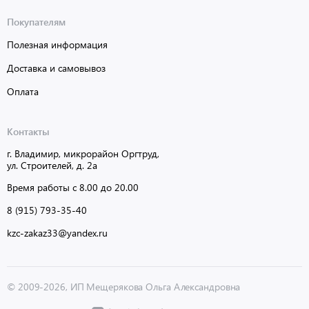
Покупателям
Полезная информация
Доставка и самовывоз
Оплата
Контакты
г. Владимир, микрорайон Оргтруд,
ул. Строителей, д. 2а
Время работы с 8.00 до 20.00
8 (915) 793-35-40
kzc-zakaz33@yandex.ru
© 2009-2026, ИП Мещерякова Ольга Александровна