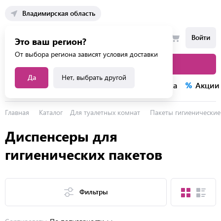
Владимирская область
Войти
Это ваш регион?
От выбора региона зависят условия доставки
Каталог товаров
Да
Нет, выбрать другой
Каталог услуг
Конкурсы
Распродажа
Акции
Главная
Каталог
Для туалетных комнат
Пакеты гигиенические
Диспенсеры для
гигиенических пакетов
Фильтры