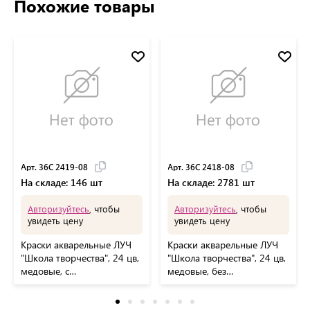
Похожие товары
Арт. 36С 2419-08
Арт. 36С 2418-08
На складе: 146 шт
На складе: 2781 шт
Авторизуйтесь
, чтобы
Авторизуйтесь
, чтобы
увидеть цену
увидеть цену
Краски акварельные ЛУЧ
Краски акварельные ЛУЧ
"Школа творчества", 24 цв,
"Школа творчества", 24 цв,
медовые, с
медовые, без
кистью,пластиковая
кисти,пластиковая
коробка, 36С 2419-08
коробка,36С 2418-08