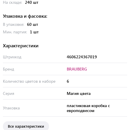
На складе:
240 шт
Упаковка и фасовка:
В упаковке:
60 шт
Мин. партия:
1 шт
Характеристики
Штрихкод
4606224367019
Бренд
BRAUBERG
Количество цветов в наборе
6
Серия
Магия цвета
пластиковая коробка с
Упаковка
европодвесом
Все характеристики