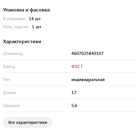
Упаковка и фасовка:
В упаковке:
14 шт
Мин. партия:
1 шт
Характеристики
Штрихкод
4607025840107
Бренд
ФЭСТ
Тип
индивидуальная
Длина
17
Ширина
5.6
Все характеристики