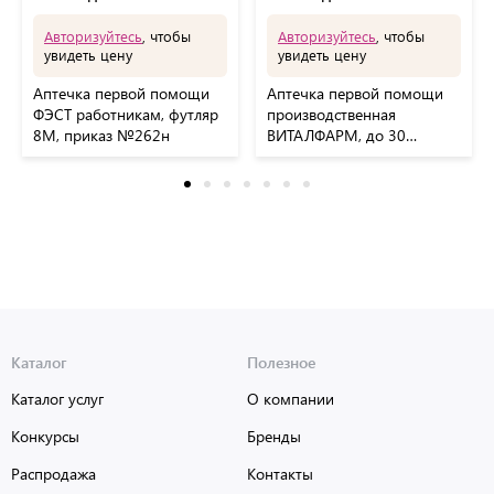
Авторизуйтесь
, чтобы
Авторизуйтесь
, чтобы
увидеть цену
увидеть цену
Аптечка первой помощи
Аптечка первой помощи
ФЭСТ работникам, футляр
производственная
8М, приказ №262н
ВИТАЛФАРМ, до 30
человек, футляр
полистирол, ВИТ00010188
Каталог
Полезное
Каталог услуг
О компании
Конкурсы
Бренды
Распродажа
Контакты