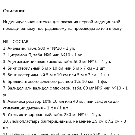
Описание
Индивидуальная аптечка для оказания первой медицинской
помощи одному пострадавшему на производстве или в быту.
№ СОСТАВ
1. Анальгин, табл. 500 мг №10 - 1 уп.
2. Цитрамон П, табл. №6 или №10 - 1 уп.
3. Ацетилсалициловая кислота, табл. 500 мг №10 - 1 уп.
4. Бинт стерильный 5 м х 10 cм или 5 м х 7 см - 1 шт.
5. Бинт нестерильный 5 м х 10 см или 5 м х 7 см - 1 шт.
6. Бриллиантового зеленого раствор 1%, 10 мл - 1 фл.
7. Валидол или валидол с глюкозой, табл. 60 мг №6 или №10 - 1
уп.
8. Аммиака раствор 10%, 10 мл или 40 мл, или салфетка для
стимуляции дыхания - 1 фл./ 1 шт.
9. Уголь активированный, табл. 250 мг №10 - 1 уп.
10. Лейкопластырь бактерицидный, не менее 1,9 см x 7,2 см - 3
шт.
11. Лейкопластырь рулонный, не менее 1 см x 250 см - 1 шт.