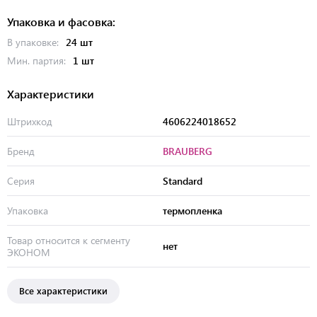
Упаковка и фасовка:
В упаковке:
24 шт
Мин. партия:
1 шт
Характеристики
Штрихкод
4606224018652
Бренд
BRAUBERG
Серия
Standard
Упаковка
термопленка
Товар относится к сегменту
нет
ЭКОНОМ
Все характеристики