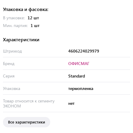
Упаковка и фасовка:
В упаковке:
12 шт
Мин. партия:
1 шт
Характеристики
Штрихкод
4606224029979
Бренд
ОФИСМАГ
Серия
Standard
Упаковка
термопленка
Товар относится к сегменту
нет
ЭКОНОМ
Все характеристики