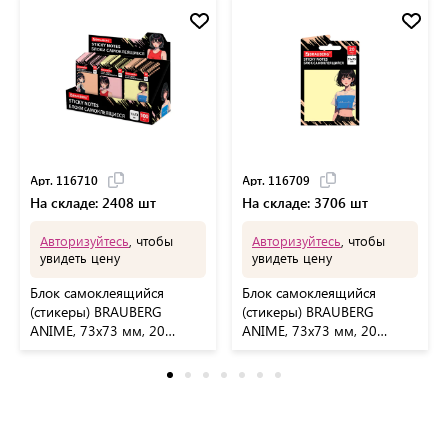
Арт. 116710
Арт. 116709
На складе: 2408 шт
На складе: 3706 шт
Авторизуйтесь
, чтобы
Авторизуйтесь
, чтобы
увидеть цену
увидеть цену
Блок самоклеящийся
Блок самоклеящийся
(стикеры) BRAUBERG
(стикеры) BRAUBERG
ANIME, 73х73 мм, 20
ANIME, 73х73 мм, 20
листов, дизайн ассорти,
листов, 116709
116710