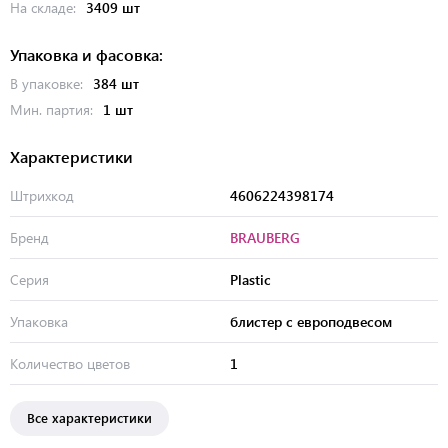
На складе:
3409 шт
Упаковка и фасовка:
В упаковке:
384 шт
Мин. партия:
1 шт
Характеристики
Штрихкод
4606224398174
Бренд
BRAUBERG
Серия
Plastic
Упаковка
блистер с европодвесом
Количество цветов
1
Все характеристики