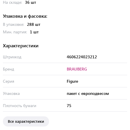
На складе:
36 шт
Упаковка и фасовка:
В упаковке:
288 шт
Мин. партия:
1 шт
Характеристики
Штрихкод
4606224023212
Бренд
BRAUBERG
Серия
Figure
Упаковка
пакет с европодвесом
Плотность бумаги
75
Все характеристики