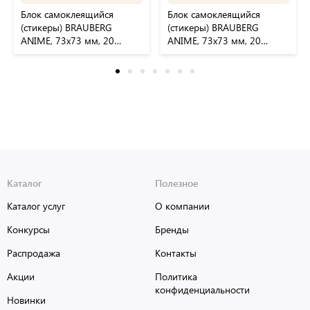
Блок самоклеящийся
Блок самоклеящийся
(стикеры) BRAUBERG
(стикеры) BRAUBERG
ANIME, 73х73 мм, 20
ANIME, 73х73 мм, 20
листов, дизайн ассорти,
листов, 116709
116710
Каталог
Полезное
Каталог услуг
О компании
Конкурсы
Бренды
Распродажа
Контакты
Акции
Политика
конфиденциальности
Новинки