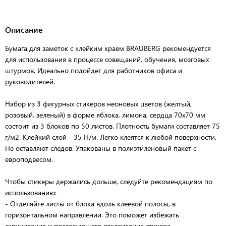
Описание
Бумага для заметок с клейким краем BRAUBERG рекомендуется
для использования в процессе совещаний, обучения, мозговых
штурмов. Идеально подойдет для работников офиса и
руководителей.
Набор из 3 фигурных стикеров неоновых цветов (желтый,
розовый, зеленый) в форме яблока, лимона, сердца 70х70 мм
состоит из 3 блоков по 50 листов. Плотность бумаги составляет 75
г/м2. Клейкий слой - 35 Н/м. Легко клеятся к любой поверхности.
Не оставляют следов. Упакованы в полиэтиленовый пакет с
европодвесом.
Чтобы стикеры держались дольше, следуйте рекомендациям по
использованию:
- Отделяйте листы от блока вдоль клеевой полосы, в
горизонтальном направлении. Это поможет избежать
скручивания и последующего отклеивания стикера.