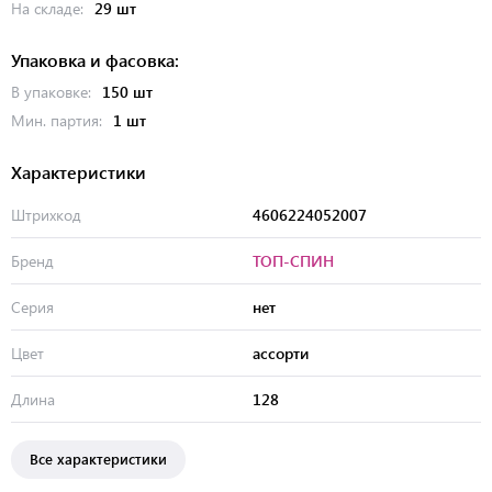
На складе:
29 шт
Упаковка и фасовка:
В упаковке:
150 шт
Мин. партия:
1 шт
Характеристики
Штрихкод
4606224052007
Бренд
ТОП-СПИН
Серия
нет
Цвет
ассорти
Длина
128
Все характеристики