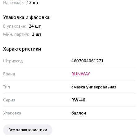
На складе:
13 шт
Упаковка и фасовка:
В упаковке:
24 шт
Мин. партия:
1 шт
Характеристики
Штрихкод
4607004061271
Бренд
RUNWAY
Тип
смазка универсальная
Серия
RW-40
Упаковка
баллон
Все характеристики