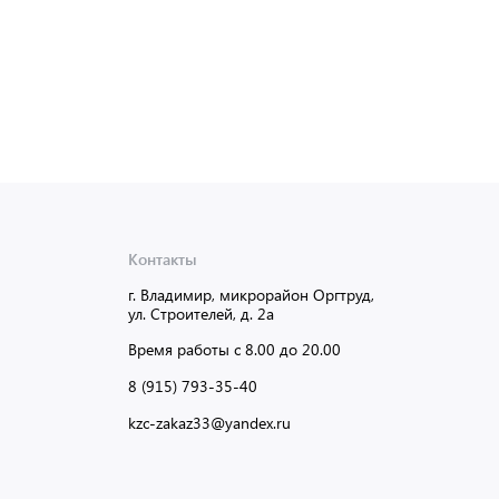
Контакты
г. Владимир, микрорайон Оргтруд,
ул. Строителей, д. 2а
Время работы с 8.00 до 20.00
8 (915) 793-35-40
kzc-zakaz33@yandex.ru