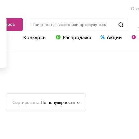
О к
товаров
уг
Конкурсы
Распродажа
Акции
НА
Сортировать:
По популярности