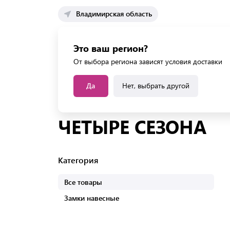
Владимирская область
Каталог 
Это ваш регион?
Каталог усл
От выбора региона зависят условия доставки
Да
Нет, выбрать другой
Главная
Бренды
Товары бренда ЧЕТЫРЕ СЕЗО
ЧЕТЫРЕ СЕЗОНА
Категория
Все товары
Замки навесные