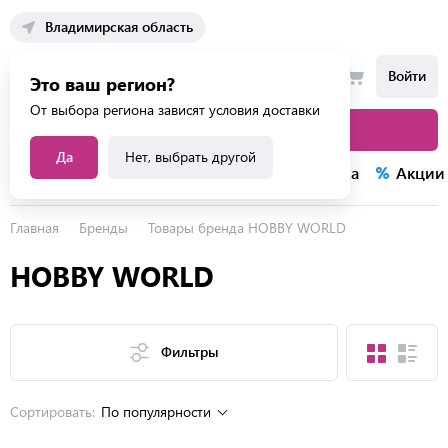
Владимирская область
Войти
Это ваш регион?
От выбора региона зависят условия доставки
Каталог товаров
Да
Нет, выбрать другой
Каталог услуг
Конкурсы
Распродажа
Акции
Главная
Бренды
Товары бренда HOBBY WORLD
HOBBY WORLD
Фильтры
Сортировать:
По популярности